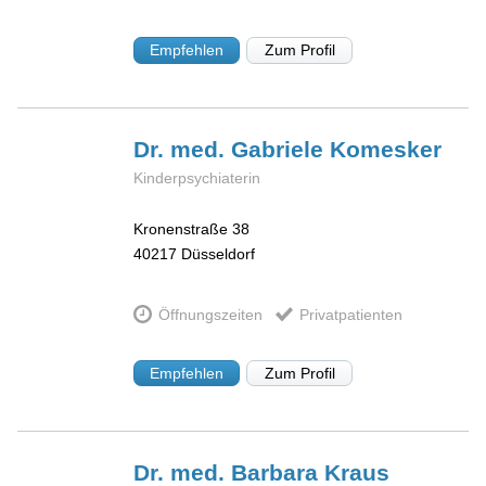
Empfehlen
Zum Profil
Dr. med. Gabriele
Komesker
Kinderpsychiaterin
Kronenstraße 38
40217
Düsseldorf
Öffnungszeiten
Privatpatienten
Empfehlen
Zum Profil
Dr. med. Barbara
Kraus