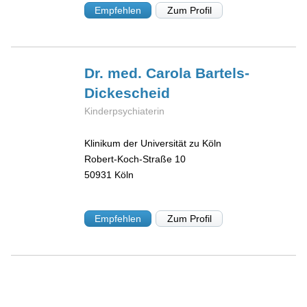
Empfehlen
Zum Profil
Dr. med. Carola
Bartels-
Dickescheid
Kinderpsychiaterin
Klinikum der Universität zu Köln
Robert-Koch-Straße 10
50931
Köln
Empfehlen
Zum Profil