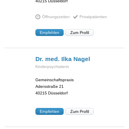
40215
Düsseldorf
Öffnungszeiten
Privatpatienten
Empfehlen
Zum Profil
Dr. med. Ilka
Nagel
Kinderpsychiaterin
Gemeinschaftspraxis
Adersstraße 21
40215
Düsseldorf
Empfehlen
Zum Profil