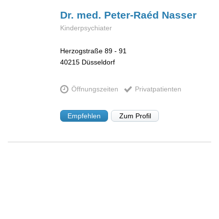
Dr. med. Peter-Raéd
Nasser
Kinderpsychiater
Herzogstraße 89 - 91
40215
Düsseldorf
Öffnungszeiten
Privatpatienten
Empfehlen
Zum Profil