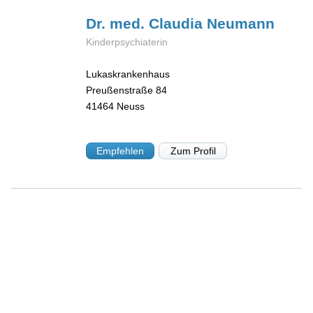
Dr. med. Claudia
Neumann
Kinderpsychiaterin
Lukaskrankenhaus
Preußenstraße 84
41464
Neuss
Empfehlen
Zum Profil