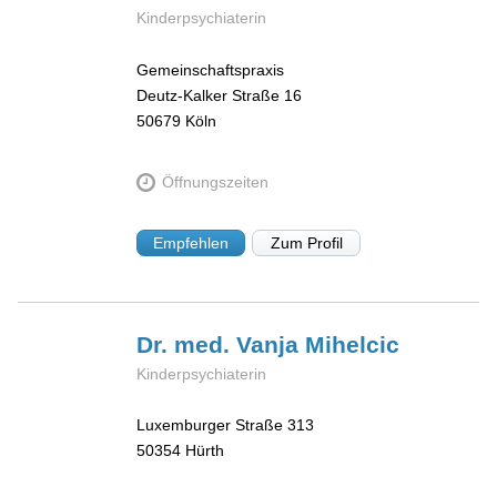
Kinderpsychiaterin
Gemeinschaftspraxis
Deutz-Kalker Straße 16
50679
Köln
Öffnungszeiten
Empfehlen
Zum Profil
Dr. med. Vanja
Mihelcic
Kinderpsychiaterin
Luxemburger Straße 313
50354
Hürth