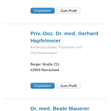
Empfehlen
Zum Profil
Priv.-Doz. Dr. med. Gerhard
Hapfelmeier
Kinderpsychiater, Psychiater und
Psychotherapeut
Burger Straße 211
42859
Remscheid
Empfehlen
Zum Profil
Dr. med. Beate
Mauerer