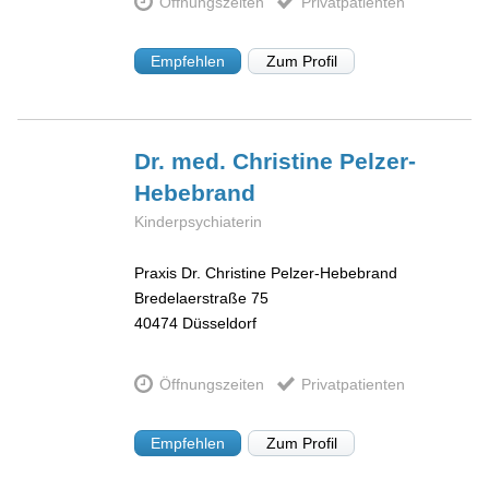
Öffnungszeiten
Privatpatienten
Empfehlen
Zum Profil
Dr. med. Christine
Pelzer-
Hebebrand
Kinderpsychiaterin
Praxis Dr. Christine Pelzer-Hebebrand
Bredelaerstraße 75
40474
Düsseldorf
Öffnungszeiten
Privatpatienten
Empfehlen
Zum Profil