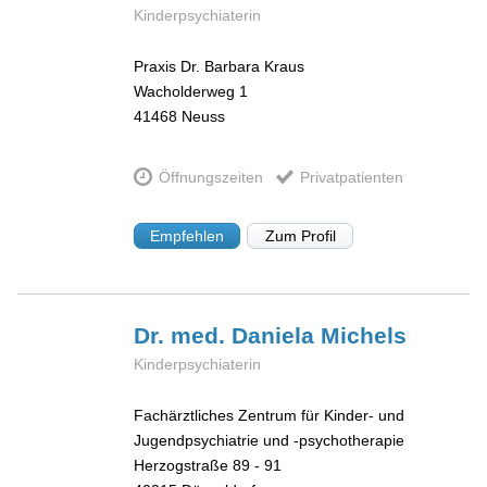
Kinderpsychiaterin
Praxis Dr. Barbara Kraus
Wacholderweg 1
41468
Neuss
Öffnungszeiten
Privatpatienten
Empfehlen
Zum Profil
Dr. med. Daniela
Michels
Kinderpsychiaterin
Fachärztliches Zentrum für Kinder- und
Jugendpsychiatrie und -psychotherapie
Herzogstraße 89 - 91