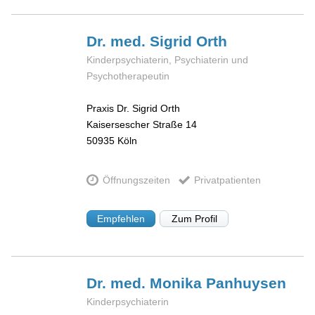
Dr. med. Sigrid
Orth
Kinderpsychiaterin, Psychiaterin und
Psychotherapeutin
Praxis Dr. Sigrid Orth
Kaisersescher Straße 14
50935
Köln
Öffnungszeiten
Privatpatienten
Empfehlen
Zum Profil
Dr. med. Monika
Panhuysen
Kinderpsychiaterin