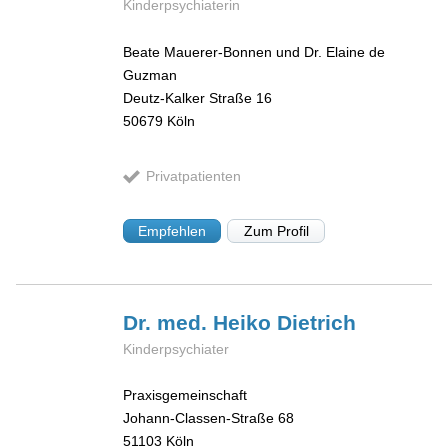
Kinderpsychiaterin
Beate Mauerer-Bonnen und Dr. Elaine de
Guzman
Deutz-Kalker Straße 16
50679
Köln
Privatpatienten
Empfehlen
Zum Profil
Dr. med. Heiko
Dietrich
Kinderpsychiater
Praxisgemeinschaft
Johann-Classen-Straße 68
51103
Köln