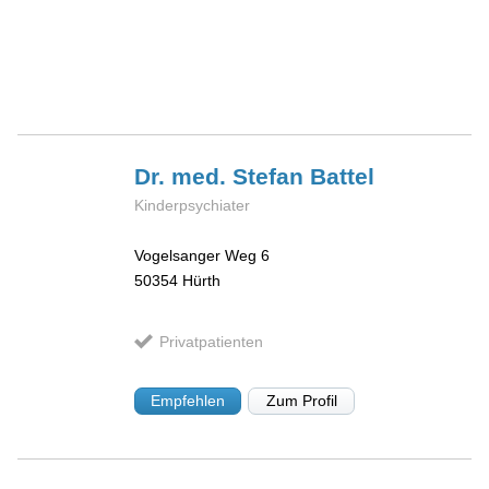
Dr. med. Stefan
Battel
Kinderpsychiater
Vogelsanger Weg 6
50354
Hürth
Privatpatienten
Empfehlen
Zum Profil