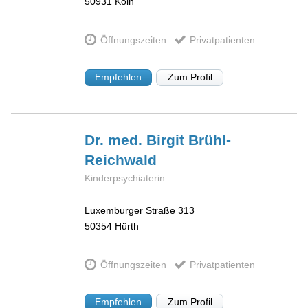
50931
Köln
Öffnungszeiten
Privatpatienten
Empfehlen
Zum Profil
Dr. med. Birgit
Brühl-
Reichwald
Kinderpsychiaterin
Luxemburger Straße 313
50354
Hürth
Öffnungszeiten
Privatpatienten
Empfehlen
Zum Profil