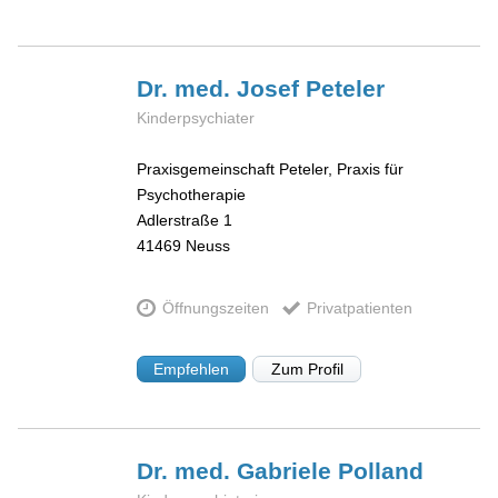
Dr. med. Josef
Peteler
Kinderpsychiater
Praxisgemeinschaft Peteler, Praxis für
Psychotherapie
Adlerstraße 1
41469
Neuss
Öffnungszeiten
Privatpatienten
Empfehlen
Zum Profil
Dr. med. Gabriele
Polland