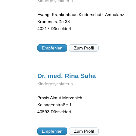
Kinderpsychiaterin
Evang. Krankenhaus Kinderschutz-Ambulanz
Kronenstraße 38
40217
Düsseldorf
Empfehlen
Zum Profil
Dr. med. Rina
Saha
Kinderpsychiaterin
Praxis Almut Merzenich
Kolhagenstraße 1
40593
Düsseldorf
Empfehlen
Zum Profil