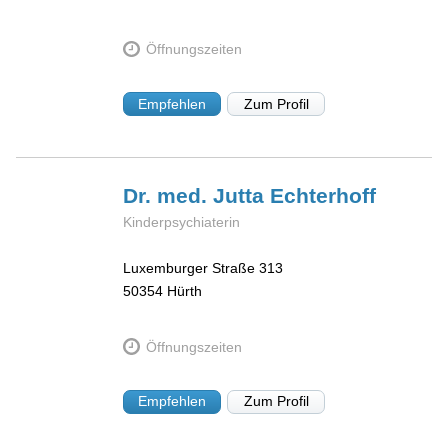
Öffnungszeiten
Empfehlen
Zum Profil
Dr. med. Jutta
Echterhoff
Kinderpsychiaterin
Luxemburger Straße 313
50354
Hürth
Öffnungszeiten
Empfehlen
Zum Profil