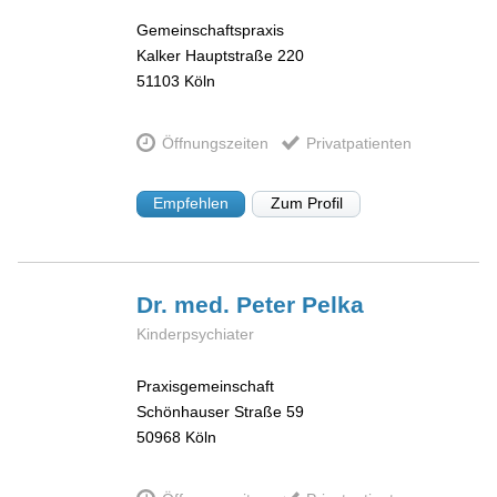
Gemeinschaftspraxis
Kalker Hauptstraße 220
51103
Köln
Öffnungszeiten
Privatpatienten
Empfehlen
Zum Profil
Dr. med. Peter
Pelka
Kinderpsychiater
Praxisgemeinschaft
Schönhauser Straße 59
50968
Köln