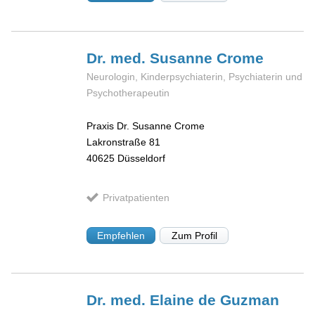
Dr. med. Susanne
Crome
Neurologin, Kinderpsychiaterin, Psychiaterin und
Psychotherapeutin
Praxis Dr. Susanne Crome
Lakronstraße 81
40625
Düsseldorf
Privatpatienten
Empfehlen
Zum Profil
Dr. med. Elaine
de Guzman