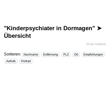
"Kinderpsychiater in Dormagen" ➤
Übersicht
25 km Umkreis
Sortieren:
Nachname
Entfernung
PLZ
Ort
Empfehlungen
Aufrufe
Portrait