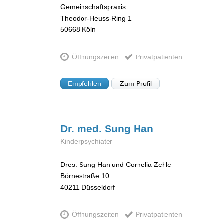
Gemeinschaftspraxis
Theodor-Heuss-Ring 1
50668
Köln
Öffnungszeiten
Privatpatienten
Empfehlen
Zum Profil
Dr. med. Sung
Han
Kinderpsychiater
Dres. Sung Han und Cornelia Zehle
Börnestraße 10
40211
Düsseldorf
Öffnungszeiten
Privatpatienten