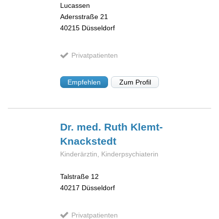
Lucassen
Adersstraße 21
40215
Düsseldorf
Privatpatienten
Empfehlen
Zum Profil
Dr. med. Ruth
Klemt-
Knackstedt
Kinderärztin, Kinderpsychiaterin
Talstraße 12
40217
Düsseldorf
Privatpatienten