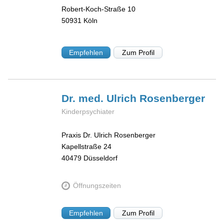
Robert-Koch-Straße 10
50931
Köln
Empfehlen
Zum Profil
Dr. med. Ulrich
Rosenberger
Kinderpsychiater
Praxis Dr. Ulrich Rosenberger
Kapellstraße 24
40479
Düsseldorf
Öffnungszeiten
Empfehlen
Zum Profil