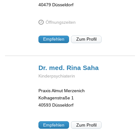
40479
Düsseldorf
Öffnungszeiten
Empfehlen
Zum Profil
Dr. med. Rina
Saha
Kinderpsychiaterin
Praxis Almut Merzenich
Kolhagenstraße 1
40593
Düsseldorf
Empfehlen
Zum Profil