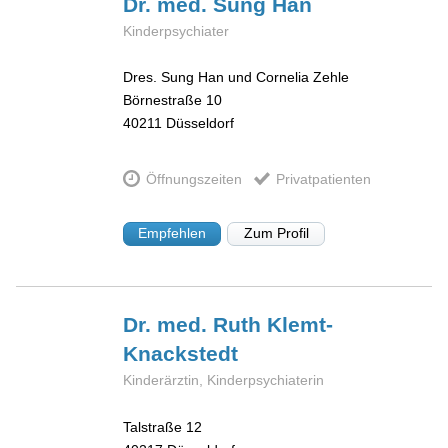
Dr. med. Sung
Han
Kinderpsychiater
Dres. Sung Han und Cornelia Zehle
Börnestraße 10
40211
Düsseldorf
Öffnungszeiten
Privatpatienten
Empfehlen
Zum Profil
Dr. med. Ruth
Klemt-
Knackstedt
Kinderärztin, Kinderpsychiaterin
Talstraße 12