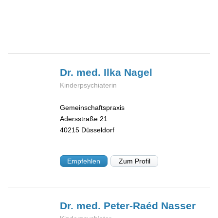
Dr. med. Ilka
Nagel
Kinderpsychiaterin
Gemeinschaftspraxis
Adersstraße 21
40215
Düsseldorf
Empfehlen
Zum Profil
Dr. med. Peter-Raéd
Nasser