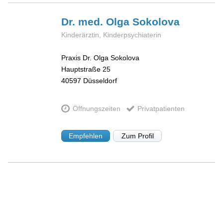
Dr. med. Olga
Sokolova
Kinderärztin, Kinderpsychiaterin
Praxis Dr. Olga Sokolova
Hauptstraße 25
40597
Düsseldorf
Öffnungszeiten
Privatpatienten
Empfehlen
Zum Profil