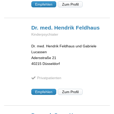
Empfehlen
Zum Profil
Dr. med. Hendrik
Feldhaus
Kinderpsychiater
Dr. med. Hendrik Feldhaus und Gabriele
Lucassen
Adersstraße 21
40215
Düsseldorf
Privatpatienten
Empfehlen
Zum Profil