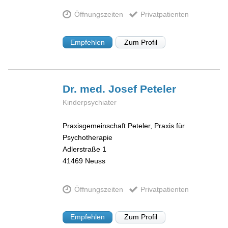
Öffnungszeiten
Privatpatienten
Empfehlen
Zum Profil
Dr. med. Josef
Peteler
Kinderpsychiater
Praxisgemeinschaft Peteler, Praxis für
Psychotherapie
Adlerstraße 1
41469
Neuss
Öffnungszeiten
Privatpatienten
Empfehlen
Zum Profil