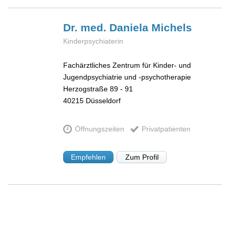
Dr. med. Daniela
Michels
Kinderpsychiaterin
Fachärztliches Zentrum für Kinder- und
Jugendpsychiatrie und -psychotherapie
Herzogstraße 89 - 91
40215
Düsseldorf
Öffnungszeiten
Privatpatienten
Empfehlen
Zum Profil