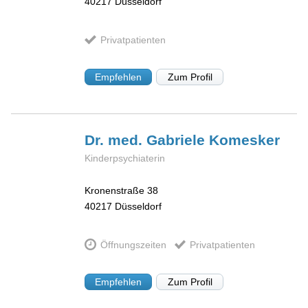
40217
Düsseldorf
Privatpatienten
Empfehlen
Zum Profil
Dr. med. Gabriele
Komesker
Kinderpsychiaterin
Kronenstraße 38
40217
Düsseldorf
Öffnungszeiten
Privatpatienten
Empfehlen
Zum Profil