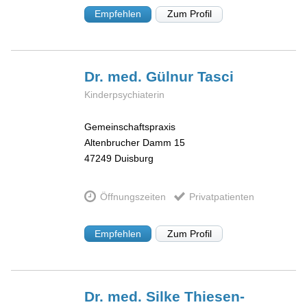
Empfehlen
Zum Profil
Dr. med. Gülnur
Tasci
Kinderpsychiaterin
Gemeinschaftspraxis
Altenbrucher Damm 15
47249
Duisburg
Öffnungszeiten
Privatpatienten
Empfehlen
Zum Profil
Dr. med. Silke
Thiesen-