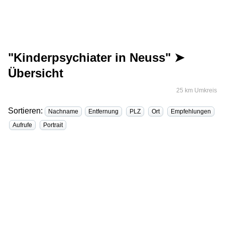
"Kinderpsychiater in Neuss" ➤
Übersicht
25 km Umkreis
Sortieren:
Nachname
Entfernung
PLZ
Ort
Empfehlungen
Aufrufe
Portrait