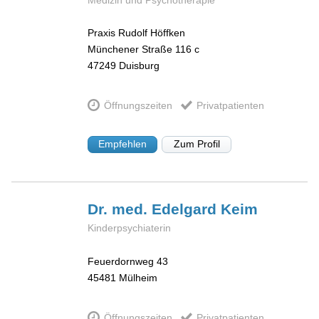
Praxis Rudolf Höffken
Münchener Straße 116 c
47249
Duisburg
Öffnungszeiten
Privatpatienten
Empfehlen
Zum Profil
Dr. med. Edelgard
Keim
Kinderpsychiaterin
Feuerdornweg 43
45481
Mülheim
Öffnungszeiten
Privatpatienten