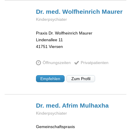
Dr. med. Wolfheinrich
Maurer
Kinderpsychiater
Praxis Dr. Wolfheinrich Maurer
Lindenallee 11
41751
Viersen
Öffnungszeiten
Privatpatienten
Empfehlen
Zum Profil
Dr. med. Afrim
Mulhaxha
Kinderpsychiater
Gemeinschaftspraxis