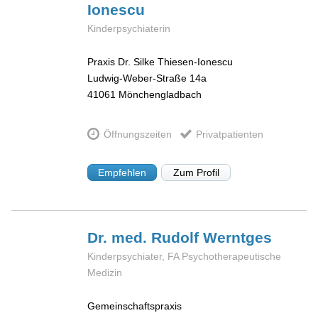
Ionescu
Kinderpsychiaterin
Praxis Dr. Silke Thiesen-Ionescu
Ludwig-Weber-Straße 14a
41061
Mönchengladbach
Öffnungszeiten
Privatpatienten
Empfehlen
Zum Profil
Dr. med. Rudolf
Werntges
Kinderpsychiater, FA Psychotherapeutische
Medizin
Gemeinschaftspraxis