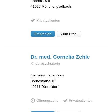
Fahres 18 b
41066
Mönchengladbach
Privatpatienten
Empfehlen
Zum Profil
Dr. med. Cornelia
Zehle
Kinderpsychiaterin
Gemeinschaftspraxis
Börnestraße 10
40211
Düsseldorf
Öffnungszeiten
Privatpatienten