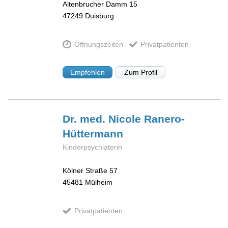
Altenbrucher Damm 15
47249
Duisburg
Öffnungszeiten
Privatpatienten
Empfehlen
Zum Profil
Dr. med. Nicole
Ranero-
Hüttermann
Kinderpsychiaterin
Kölner Straße 57
45481
Mülheim
Privatpatienten