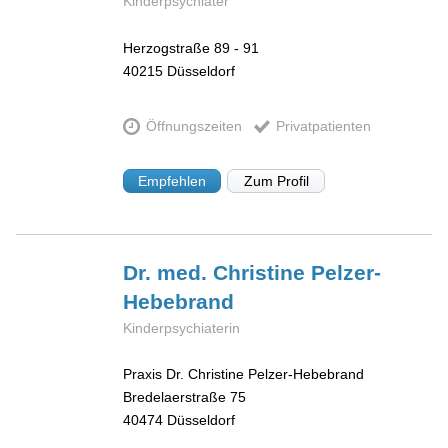
Kinderpsychiater
Herzogstraße 89 - 91
40215
Düsseldorf
Öffnungszeiten
Privatpatienten
Empfehlen
Zum Profil
Dr. med. Christine
Pelzer-
Hebebrand
Kinderpsychiaterin
Praxis Dr. Christine Pelzer-Hebebrand
Bredelaerstraße 75
40474
Düsseldorf