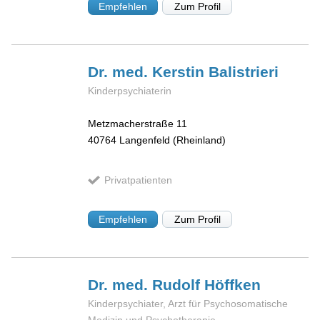
Empfehlen
Zum Profil
Dr. med. Kerstin
Balistrieri
Kinderpsychiaterin
Metzmacherstraße 11
40764
Langenfeld (Rheinland)
Privatpatienten
Empfehlen
Zum Profil
Dr. med. Rudolf
Höffken
Kinderpsychiater, Arzt für Psychosomatische
Medizin und Psychotherapie