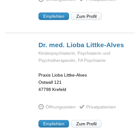
Empfehlen
Zum Profil
Dr. med. Lioba
Littke-Alves
Kinderpsychiaterin, Psychiaterin und
Psychotherapeutin, FA Psychiatrie
Praxis Lioba Littke-Alves
Ostwall 121
47798
Krefeld
Öffnungszeiten
Privatpatienten
Empfehlen
Zum Profil