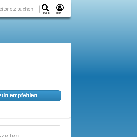
Suche
Login
tin empfehlen
zeiten