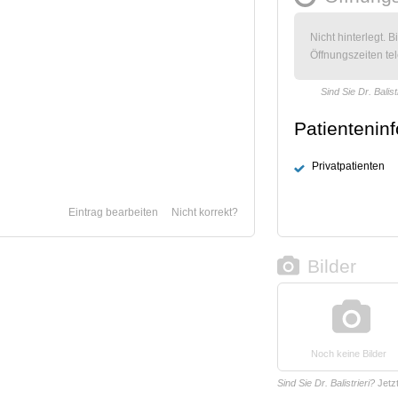
Nicht hinterlegt. B
Öffnungszeiten tel
Sind Sie Dr. Balist
Patientenin
Privatpatienten
Eintrag bearbeiten
Nicht korrekt?
Bilder
Noch keine Bilder
Sind Sie Dr. Balistrieri?
Jetz