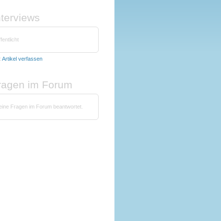
nterviews
fentlicht
t
Artikel verfassen
fragen im Forum
 keine Fragen im Forum beantwortet.