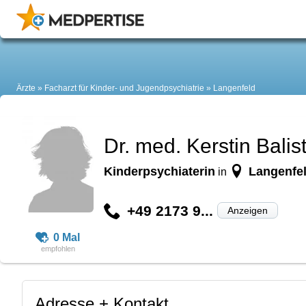
Ärzte
Facharzt für Kinder- und Jugendpsychiatrie
Langenfeld
Dr. med. Kerstin Balist
Kinderpsychiaterin
Langenfel
in
+49 2173 9...
Anzeigen
0 Mal
Adresse + Kontakt