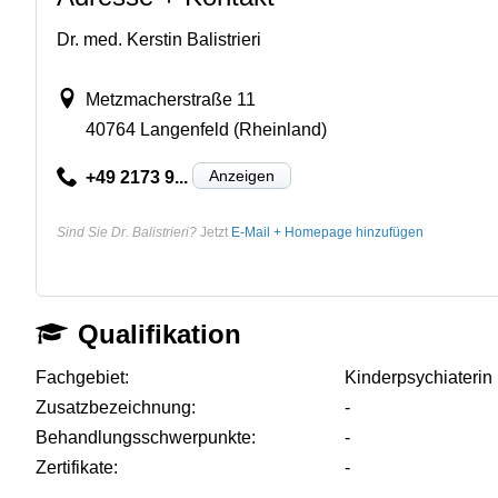
Dr. med. Kerstin Balistrieri
Metzmacherstraße 11
40764 Langenfeld (Rheinland)
Anzeigen
+49 2173 9...
Sind Sie Dr. Balistrieri?
Jetzt
E-Mail + Homepage hinzufügen
Qualifikation
Fachgebiet:
Kinderpsychiaterin
Zusatzbezeichnung:
-
Behandlungsschwerpunkte:
-
Zertifikate:
-