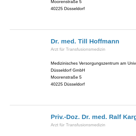
Moorenstraße 5
40225
Düsseldorf
Dr. med. Till
Hoffmann
Arzt für Transfusionsmedizin
Medizinisches Versorgungszentrum am Unive
Düsseldorf GmbH
Moorenstraße 5
40225
Düsseldorf
Priv.-Doz. Dr. med. Ralf
Kar
Arzt für Transfusionsmedizin