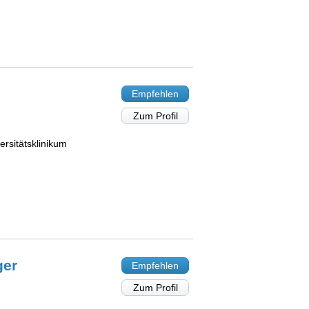
Empfehlen
Zum Profil
rsitätsklinikum
ger
Empfehlen
Zum Profil