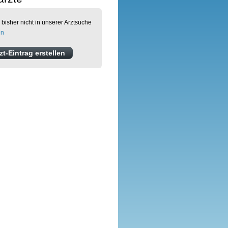
 bisher nicht in unserer Arztsuche
en
t-Eintrag erstellen