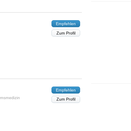
Empfehlen
Zum Profil
Empfehlen
iumsmedizin
Zum Profil