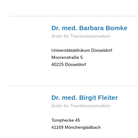
Dr. med. Barbara
Bomke
Ärztin für Transfusionsmedizin
Universitätsklinikum Düsseldorf
Moorenstraße 5
40225
Düsseldorf
Dr. med. Birgit
Fleiter
Ärztin für Transfusionsmedizin
Tomphecke 45
41169
Mönchengladbach