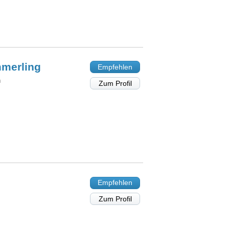
merling
Empfehlen
n
Zum Profil
Empfehlen
Zum Profil