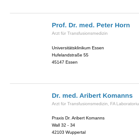
Prof. Dr. med. Peter
Horn
Arzt für Transfusionsmedizin
Universitätsklinikum Essen
Hufelandstraße 55
45147
Essen
Dr. med. Aribert
Komanns
Arzt für Transfusionsmedizin, FA Laborator
Praxis Dr. Aribert Komanns
Wall 32 - 34
42103
Wuppertal