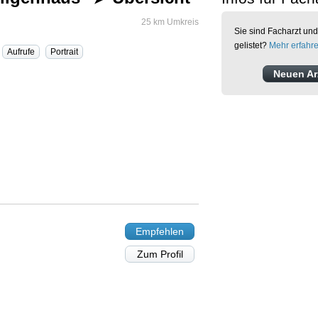
25 km Umkreis
Sie sind Facharzt und
gelistet?
Mehr erfahr
Aufrufe
Portrait
Neuen Arz
Empfehlen
Zum Profil