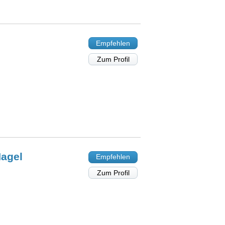
Empfehlen
Zum Profil
agel
Empfehlen
Zum Profil