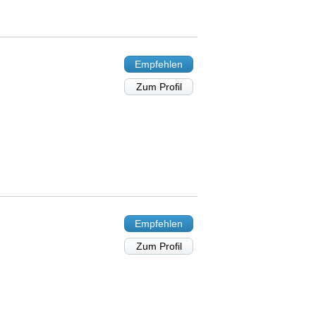
Empfehlen
Zum Profil
Empfehlen
Zum Profil