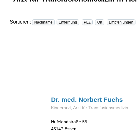
Sortieren:
Nachname
Entfernung
PLZ
Ort
Empfehlungen
Dr. med. Norbert
Fuchs
Kinderarzt, Arzt für Transfusionsmedizin
Hufelandstraße 55
45147
Essen