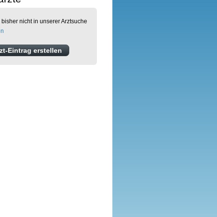
 bisher nicht in unserer Arztsuche
en
t-Eintrag erstellen