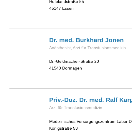
Hufelandstraße 55
45147
Essen
Dr. med. Burkhard
Jonen
Anästhesist, Arzt für Transfusionsmedizin
Dr.-Geldmacher-Straße 20
41540
Dormagen
Priv.-Doz. Dr. med. Ralf
Kar
Arzt für Transfusionsmedizin
Medizinisches Versorgungszentrum Labor 
Königstraße 53