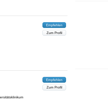
Empfehlen
Zum Profil
Empfehlen
Zum Profil
rsitätsklinikum