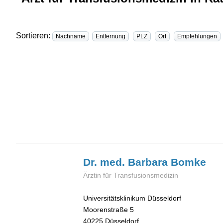
Sortieren:
Nachname
Entfernung
PLZ
Ort
Empfehlungen
Dr. med. Barbara
Bomke
Ärztin für Transfusionsmedizin
Universitätsklinikum Düsseldorf
Moorenstraße 5
40225
Düsseldorf