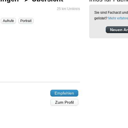
25 km Umkreis
Sie sind Facharzt und
gelistet?
Mehr erfahr
Aufrufe
Portrait
Neuen Arz
Empfehlen
Zum Profil