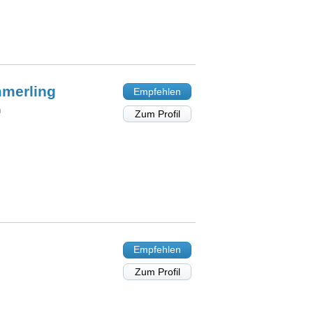
merling
Empfehlen
n
Zum Profil
Empfehlen
Zum Profil