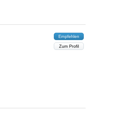
Empfehlen
Zum Profil