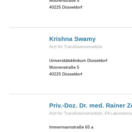
Moorenstraße 5
40225
Düsseldorf
Krishna
Swamy
Arzt für Transfusionsmedizin
Universitätsklinikum Düsseldorf
Moorenstraße 5
40225
Düsseldorf
Priv.-Doz. Dr. med. Rainer
Z
Arzt für Transfusionsmedizin, FA Laborator
Immermannstraße 65 a