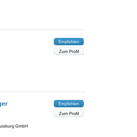
Empfehlen
Zum Profil
ger
Empfehlen
Zum Profil
Duisburg GmbH