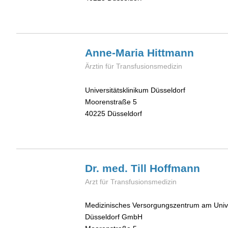
Anne-Maria
Hittmann
Ärztin für Transfusionsmedizin
Universitätsklinikum Düsseldorf
Moorenstraße 5
40225
Düsseldorf
Dr. med. Till
Hoffmann
Arzt für Transfusionsmedizin
Medizinisches Versorgungszentrum am Unive
Düsseldorf GmbH