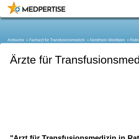
Arztsuche
Facharzt für Transfusionsmedizin
Nordrhein-Westfalen
Rati
Ärzte für Transfusionsmed
"Arzt für Transfusionsmedizin in Ra