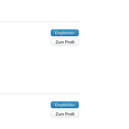
Empfehlen
Zum Profil
Empfehlen
Zum Profil