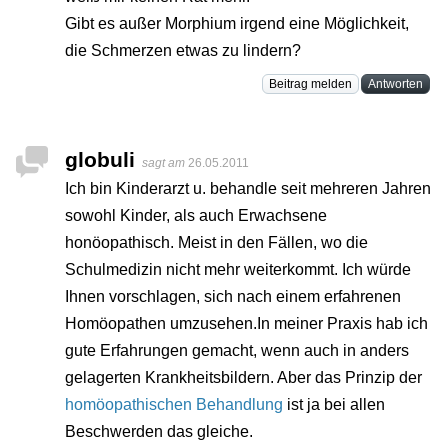
Gibt es außer Morphium irgend eine Möglichkeit,
die Schmerzen etwas zu lindern?
Beitrag melden
Antworten
globuli
sagt am
26.05.2011
Ich bin Kinderarzt u. behandle seit mehreren Jahren
sowohl Kinder, als auch Erwachsene
honöopathisch. Meist in den Fällen, wo die
Schulmedizin nicht mehr weiterkommt. Ich würde
Ihnen vorschlagen, sich nach einem erfahrenen
Homöopathen umzusehen.In meiner Praxis hab ich
gute Erfahrungen gemacht, wenn auch in anders
gelagerten Krankheitsbildern. Aber das Prinzip der
homöopathischen Behandlung
ist ja bei allen
Beschwerden das gleiche.