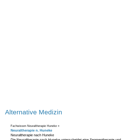
Alternative Medizin
Fachwissen Neuraltherapie Huneke »
Neuraltherapie n. Huneke
Neuraltherapie nach Huneke
Die Neuraltherapie nach Huneke unterscheidet eine Segmentherapie und