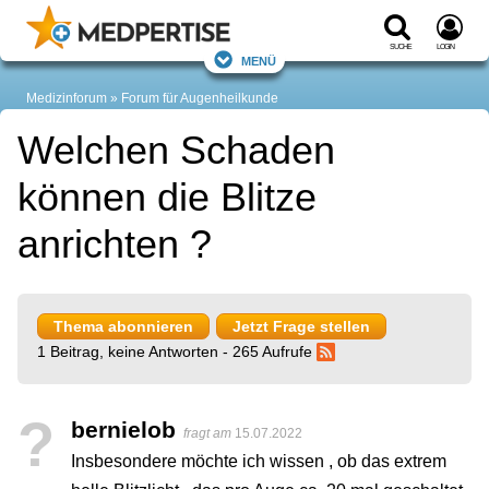
Suche
Login
Menü
Medizinforum
Forum für Augenheilkunde
Welchen Schaden
können die Blitze
anrichten ?
Thema abonnieren
Jetzt Frage stellen
1 Beitrag, keine Antworten - 265 Aufrufe
?
bernielob
fragt am
15.07.2022
Insbesondere möchte ich wissen , ob das extrem