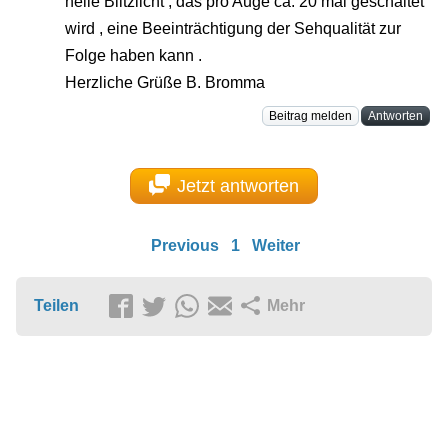
helle Blitzlicht , das pro Auge ca. 20 mal geschaltet
wird , eine Beeinträchtigung der Sehqualität zur
Folge haben kann .
Herzliche Grüße B. Bromma
Beitrag melden
Antworten
Jetzt antworten
Previous
1
Weiter
Teilen
Mehr