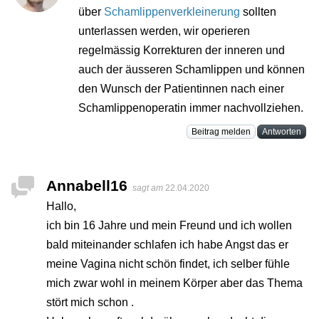
über
Schamlippenverkleinerung
sollten
unterlassen werden, wir operieren
regelmässig Korrekturen der inneren und
auch der äusseren Schamlippen und können
den Wunsch der Patientinnen nach einer
Schamlippenoperatin immer nachvollziehen.
Beitrag melden
Antworten
Annabell16
sagt am
22.04.2020
Hallo,
ich bin 16 Jahre und mein Freund und ich wollen
bald miteinander schlafen ich habe Angst das er
meine Vagina nicht schön findet, ich selber fühle
mich zwar wohl in meinem Körper aber das Thema
stört mich schon .