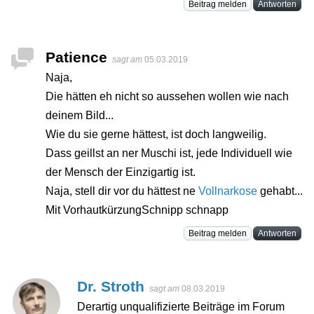
Beitrag melden
Antworten
Patience
sagt am
05.03.2019
Naja,
Die hätten eh nicht so aussehen wollen wie nach
deinem Bild...
Wie du sie gerne hättest, ist doch langweilig.
Dass geillst an ner Muschi ist, jede Individuell wie
der Mensch der Einzigartig ist.
Naja, stell dir vor du hättest ne
Vollnarkose
gehabt...
Mit VorhautkürzungSchnipp schnapp
Beitrag melden
Antworten
Dr. Stroth
sagt am
08.03.2019
Derartig unqualifizierte Beiträge im Forum