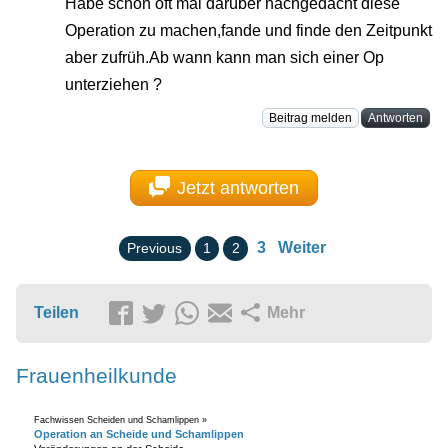
Habe schon oft mal darüber nachgedacht diese
Operation zu machen,fande und finde den Zeitpunkt
aber zufrüh.Ab wann kann man sich einer Op
unterziehen ?
Beitrag melden
Antworten
Jetzt antworten
3
Weiter
Previous
1
2
Teilen
Mehr
Frauenheilkunde
Fachwissen Scheiden und Schamlippen »
Operation an Scheide und Schamlippen