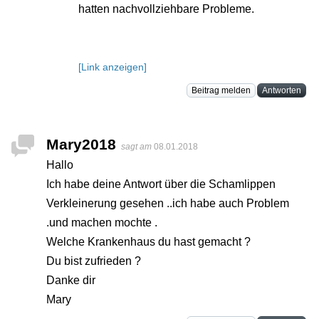
hatten nachvollziehbare Probleme.
[Link anzeigen]
Beitrag melden
Antworten
Mary2018
sagt am
08.01.2018
Hallo
Ich habe deine Antwort über die Schamlippen
Verkleinerung gesehen ..ich habe auch Problem
.und machen mochte .
Welche Krankenhaus du hast gemacht ?
Du bist zufrieden ?
Danke dir
Mary