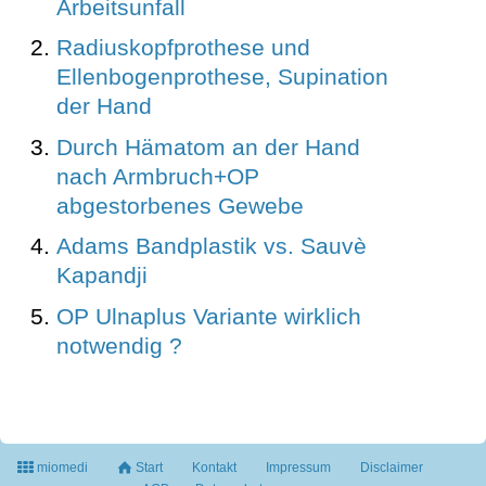
Arbeitsunfall
Radiuskopfprothese und
Ellenbogenprothese, Supination
der Hand
Durch Hämatom an der Hand
nach Armbruch+OP
abgestorbenes Gewebe
Adams Bandplastik vs. Sauvè
Kapandji
OP Ulnaplus Variante wirklich
notwendig ?
miomedi
Start
Kontakt
Impressum
Disclaimer