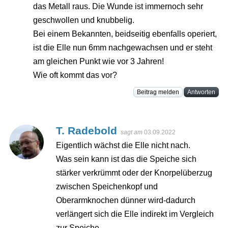
das Metall raus. Die Wunde ist immernoch sehr
geschwollen und knubbelig.
Bei einem Bekannten, beidseitig ebenfalls operiert,
ist die Elle nun 6mm nachgewachsen und er steht
am gleichen Punkt wie vor 3 Jahren!
Wie oft kommt das vor?
Beitrag melden
Antworten
T. Radebold
sagt am
03.09.2022
Eigentlich wächst die Elle nicht nach.
Was sein kann ist das die Speiche sich
stärker verkrümmt oder der Knorpelüberzug
zwischen Speichenkopf und
Oberarmknochen dünner wird-dadurch
verlängert sich die Elle indirekt im Vergleich
zur Speiche.