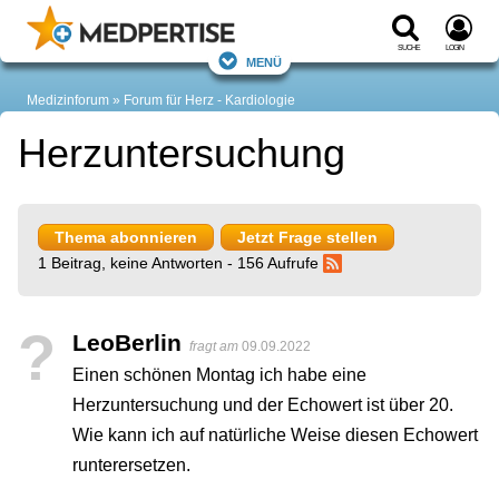
Suche
Login
Menü
Medizinforum
Forum für Herz - Kardiologie
Herzuntersuchung
Thema abonnieren
Jetzt Frage stellen
1 Beitrag, keine Antworten - 156 Aufrufe
?
LeoBerlin
fragt am
09.09.2022
Einen schönen Montag ich habe eine
Herzuntersuchung und der Echowert ist über 20.
Wie kann ich auf natürliche Weise diesen Echowert
runterersetzen.