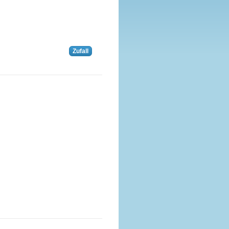
Zufall