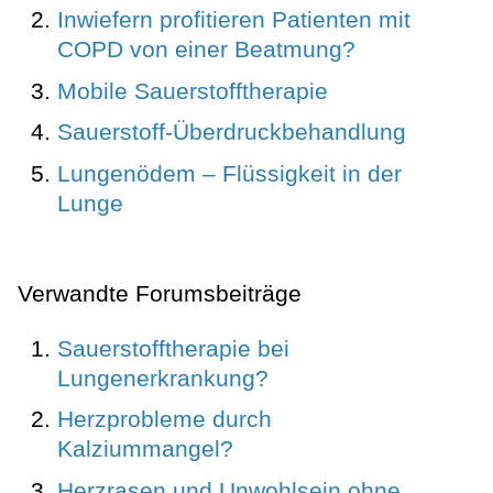
Inwiefern profitieren Patienten mit
COPD von einer Beatmung?
Mobile Sauerstofftherapie
Sauerstoff-Überdruckbehandlung
Lungenödem – Flüssigkeit in der
Lunge
Verwandte Forumsbeiträge
Sauerstofftherapie bei
Lungenerkrankung?
Herzprobleme durch
Kalziummangel?
Herzrasen und Unwohlsein ohne