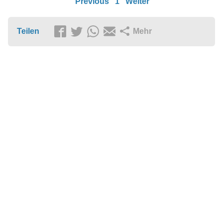
Previous
1
Weiter
Teilen
Mehr