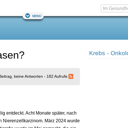
Menü
asen?
Krebs - Onkol
Beitrag, keine Antworten - 182 Aufrufe
lig entdeckt. Acht Monate später, nach
 ein Nierenzellkarzinom. März 2024 wurde