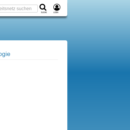
Suche
Login
ogie