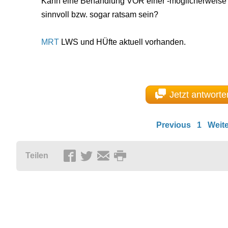
Kann eine Behandlung VOR einer -möglicherweise 
sinnvoll bzw. sogar ratsam sein?
MRT
LWS und HÜfte aktuell vorhanden.
Jetzt antworte
Previous
1
Weite
Teilen