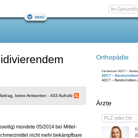
Menü
idivierendem
Orthopädie
Fachwissen ADCT – Bandsche
ADCT – Bandscheiben-
ADCT – Bandscheiben-Ze
Beitrag, keine Antworten - 443 Aufrufe
Ärzte
ksseitig) mündete 05/2014 bei Mittel-
D
Schmerzmittel nicht mehr bekämpfbare
Z