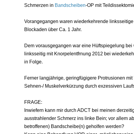
Schmerzen in
Bandscheiben
-OP mit Teildissektomi
Vorangegangen waren wiederkehrende linksseitig
Blockaden über Ca. 1 Jahr.
Dem vorausgegangen war eine Hüftspiegelung bei 
linksseitig mit Knorpelentfrnung 2012 bei wiederk
in Folge.
Ferner langjährige, geringfügigere Protrusionen mit 
Sehnen-/ Muskelverkürzung durch exzessiven Laufs
FRAGE:
Inwiefern kann mir durch ADCT bei meinen derzeiti
ausstrahlender Schmerz ins linke Bein; vor allem ab
betroffenen) Bandscheibe(n) geholfen werden?