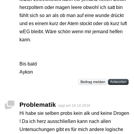
herzpoltern oder magen leere obwohl ich satt bin
fühlt sich so an als ob man auf eine wunde drückt
und es einem kurz der Atem stockt oder ob kurz luft
wEG bleibt. Wäre schön wenn mir jemand helfen
kann.
Bis bald
Aykon
Beitrag melden
Antworten
Problematik
sagt am
16.10.2016
Hi habe sie selben probs kein alk und keine Drogen
! Da ich herz ausschließen kann nach allen
Untersuchungen gibt es für mich andere logische