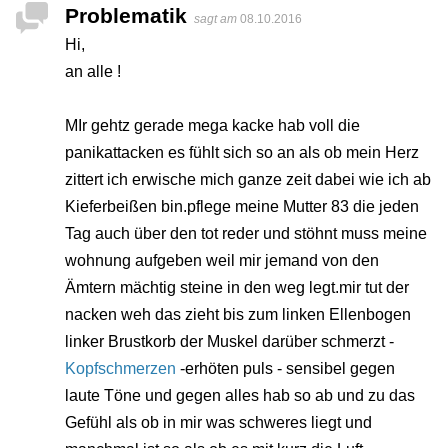
Problematik
sagt am
08.10.2016
Hi,
an alle !
MIr gehtz gerade mega kacke hab voll die
panikattacken es fühlt sich so an als ob mein Herz
zittert ich erwische mich ganze zeit dabei wie ich ab
Kieferbeißen bin.pflege meine Mutter 83 die jeden
Tag auch über den tot reder und stöhnt muss meine
wohnung aufgeben weil mir jemand von den
Ämtern mächtig steine in den weg legt.mir tut der
nacken weh das zieht bis zum linken Ellenbogen
linker Brustkorb der Muskel darüber schmerzt -
Kopfschmerzen
-erhöten puls - sensibel gegen
laute Töne und gegen alles hab so ab und zu das
Gefühl als ob in mir was schweres liegt und