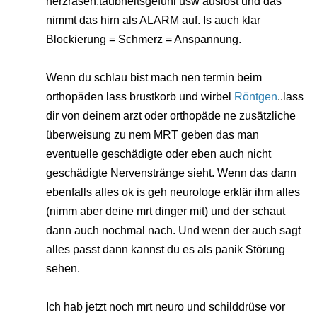
herzrasen,taubheitsgefühl usw auslöst und das
nimmt das hirn als ALARM auf. Is auch klar
Blockierung = Schmerz = Anspannung.
Wenn du schlau bist mach nen termin beim
orthopäden lass brustkorb und wirbel
Röntgen
..lass
dir von deinem arzt oder orthopäde ne zusätzliche
überweisung zu nem MRT geben das man
eventuelle geschädigte oder eben auch nicht
geschädigte Nervenstränge sieht. Wenn das dann
ebenfalls alles ok is geh neurologe erklär ihm alles
(nimm aber deine mrt dinger mit) und der schaut
dann auch nochmal nach. Und wenn der auch sagt
alles passt dann kannst du es als panik Störung
sehen.
Ich hab jetzt noch mrt neuro und schilddrüse vor