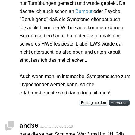
nur Turnübungen gemacht und wurde gepiekt. Da
dachte ich auch schon an
Burnout
oder Psycho.
"Beruhigend" daß die Symptome offenbar auch
tatsächlich von der Wirbelsäule kommen können.
Bei demselben Unfall hatte der arzt damals ein
schweres HWS festgestellt, aber LWS wurde gar
nicht untersucht. da also oben und unten kaputt
sind, lass ich das mal checken..
Auch wenn man im Internet bei Symptomsuche zum
Hypochonder werden kann- solche
erfahrunsberichte sind dann doch hilfreich!
Beitrag melden
Antworten
and36
sagt am
15.05.2016
hatte die selben Symtome. War 3 mal im KH, 24h