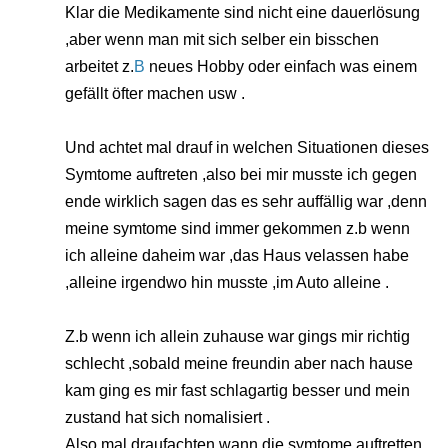
Klar die Medikamente sind nicht eine dauerlösung
,aber wenn man mit sich selber ein bisschen
arbeitet z.
B
neues Hobby oder einfach was einem
gefällt öfter machen usw .
Und achtet mal drauf in welchen Situationen dieses
Symtome auftreten ,also bei mir musste ich gegen
ende wirklich sagen das es sehr auffällig war ,denn
meine symtome sind immer gekommen z.b wenn
ich alleine daheim war ,das Haus velassen habe
,alleine irgendwo hin musste ,im Auto alleine .
Z.b wenn ich allein zuhause war gings mir richtig
schlecht ,sobald meine freundin aber nach hause
kam ging es mir fast schlagartig besser und mein
zustand hat sich nomalisiert .
Also mal draufachten wann die symtome auftretten