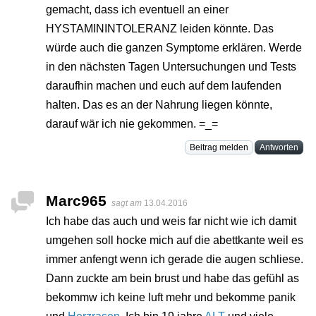
gemacht, dass ich eventuell an einer
HYSTAMININTOLERANZ leiden könnte. Das
würde auch die ganzen Symptome erklären. Werde
in den nächsten Tagen Untersuchungen und Tests
daraufhin machen und euch auf dem laufenden
halten. Das es an der Nahrung liegen könnte,
darauf wär ich nie gekommen. =_=
Beitrag melden
Antworten
Marc965
sagt am
13.04.2016
Ich habe das auch und weis far nicht wie ich damit
umgehen soll hocke mich auf die abettkante weil es
immer anfengt wenn ich gerade die augen schliese.
Dann zuckte am bein brust und habe das gefühl as
bekommw ich keine luft mehr und bekomme panik