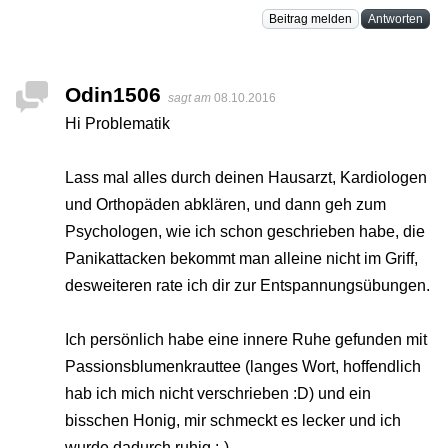
Beitrag melden
Antworten
Odin1506
sagt am
08.10.2016
Hi Problematik
Lass mal alles durch deinen Hausarzt, Kardiologen
und Orthopäden abklären, und dann geh zum
Psychologen, wie ich schon geschrieben habe, die
Panikattacken bekommt man alleine nicht im Griff,
desweiteren rate ich dir zur Entspannungsübungen.
Ich persönlich habe eine innere Ruhe gefunden mit
Passionsblumenkrauttee (langes Wort, hoffendlich
hab ich mich nicht verschrieben :D) und ein
bisschen Honig, mir schmeckt es lecker und ich
wurde dadurch ruhig :-).