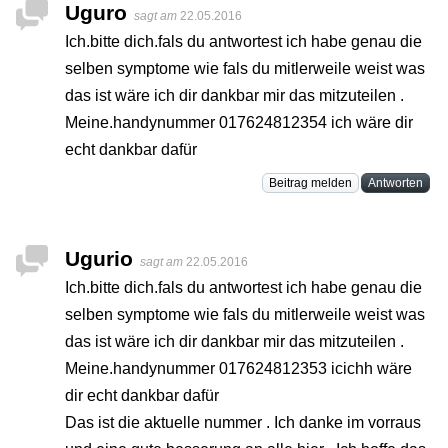
Uguro
sagt am
22.05.2016
Ich.bitte dich.fals du antwortest ich habe genau die
selben symptome wie fals du mitlerweile weist was
das ist wäre ich dir dankbar mir das mitzuteilen .
Meine.handynummer 017624812354 ich wäre dir
echt dankbar dafür
Beitrag melden
Antworten
Ugurio
sagt am
22.05.2016
Ich.bitte dich.fals du antwortest ich habe genau die
selben symptome wie fals du mitlerweile weist was
das ist wäre ich dir dankbar mir das mitzuteilen .
Meine.handynummer 017624812353 icichh wäre
dir echt dankbar dafür
Das ist die aktuelle nummer . Ich danke im vorraus