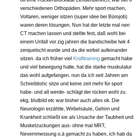
verschiedenen Orthopäden. Mehr sport machen,
Voltaren, weniger sitzen (super idee bei Bürojob)
waren deren lösungen. Nun hat der letzte mal nen
CT machen lassen und stellte fest, daß wohl bei
einem Unfall vor zig jahren die bandscheibe lwk 4
zerquetscht wurde und da die wirbel aufeinander
sitzen. da ich früher viel
Krafttraining
gemacht habe
und viel bewegung hatte, hat die starke muskulatur
das wohl aufgefangen. nun da ich seit Jahren am
Schreibtishc sitze und keine zeit mehr für sport
habe- und alt werde- schlägt der rücken wohl zu.
ekg, blutbild etc war bisher auch alles ok. Die
Neurologin erzählte, Wirbelsäule, Gehirn und
Krankheit schließt sie als Ursache der Taubheit und
Muskelzuckungen aus- ohne mal MRT,
Nevernmessung o.ä gemacht zu haben, ich hab da