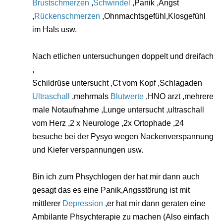
Brustschmerzen
,
Schwindel
,Panik ,Angst
,
Rückenschmerzen
,Ohnmachtsgefühl,Klosgefühl
im Hals usw.
Nach etlichen untersuchungen doppelt und dreifach
,
Schildrüse untersucht ,Ct vom Kopf ,Schlagaden
Ultraschall
,mehrmals
Blutwerte
,HNO arzt ,mehrere
male Notaufnahme ,Lunge untersucht ,ultraschall
vom Herz ,2 x Neurologe ,2x Ortophade ,24
besuche bei der Pysyo wegen Nackenverspannung
und Kiefer verspannungen usw.
Bin ich zum Phsychlogen der hat mir dann auch
gesagt das es eine Panik,Angsstörung ist mit
mittlerer
Depression
,er hat mir dann geraten eine
Ambilante Phsychterapie zu machen (Also einfach