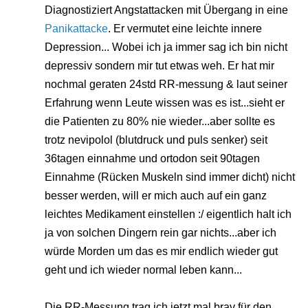
Diagnostiziert Angstattacken mit Übergang in eine
Panikattacke
. Er vermutet eine leichte innere
Depression... Wobei ich ja immer sag ich bin nicht
depressiv sondern mir tut etwas weh. Er hat mir
nochmal geraten 24std RR-messung & laut seiner
Erfahrung wenn Leute wissen was es ist...sieht er
die Patienten zu 80% nie wieder...aber sollte es
trotz nevipolol (blutdruck und puls senker) seit
36tagen einnahme und ortodon seit 90tagen
Einnahme (Rücken Muskeln sind immer dicht) nicht
besser werden, will er mich auch auf ein ganz
leichtes Medikament einstellen :/ eigentlich halt ich
ja von solchen Dingern rein gar nichts...aber ich
würde Morden um das es mir endlich wieder gut
geht und ich wieder normal leben kann...
Die RR-Messung trag ich jetzt mal brav für den