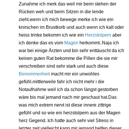
Zunahme ich merk das weil mir beim stehen der
Rücken weh und beim Sitzen in die lende
zieht.wenn ich mich bewege merke ich wie ein
knirschen im Brustkorb und auch wenn ich kalt oder
heiss trinke bekomm ich wie ein
Herzstolpern
aber
ich denke das es vom
Magen
herkommt..Naja ich
war bei einige Ärzten und bin sehr enttäuscht da ich
keinen guten Rat bekomme die Pillen die sie mir
verschreiben sind sehr stark und auch diese
Benommenheit
macht mir ein unwohles
gefühl.mittlerweile fahr ich nicht mehr i die
Notaufnahme weil ich da schon längst gestorben
wäre bis mal jemand nach mir geschaut hat.Das
was mich extrem nervt ist diese innere zittrige
gefühl und so wie ein herzstolpern aus der Magen
herz Gegend. Ich hatte auch sehr viel Stress in
letzter zeit.vielleicht kann mir jemand helfen dieser