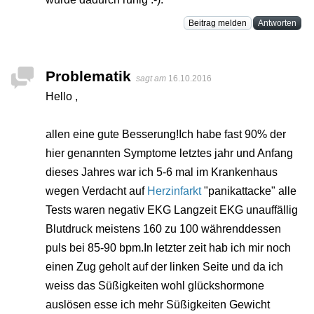
Beitrag melden
Antworten
Problematik
sagt am
16.10.2016
Hello ,
allen eine gute Besserung!Ich habe fast 90% der
hier genannten Symptome letztes jahr und Anfang
dieses Jahres war ich 5-6 mal im Krankenhaus
wegen Verdacht auf
Herzinfarkt
"panikattacke" alle
Tests waren negativ EKG Langzeit EKG unauffällig
Blutdruck meistens 160 zu 100 währenddessen
puls bei 85-90 bpm.In letzter zeit hab ich mir noch
einen Zug geholt auf der linken Seite und da ich
weiss das Süßigkeiten wohl glückshormone
auslösen esse ich mehr Süßigkeiten Gewicht