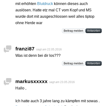
mit erhöhten
Blutdruck
können dieses auch
auslösen. Hatte etz mal CT vom Kopf und MS
wurde dort mit ausgeschlossen weil alles tiptop
ohne Herde war
Beitrag melden
Antworten
franzi87
sagt am
22.05.2016
Was ist denn bei dir los???
Beitrag melden
Antworten
markusxxxxx
sagt am
23.05.2016
Hallo ,
Ich hatte auch 3 jahre lang zu kämpfen mit sowas .