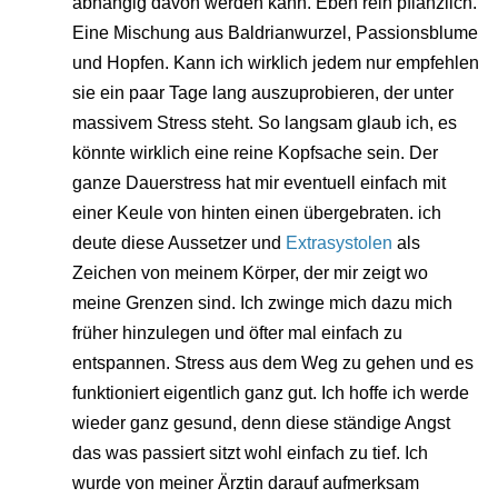
abhängig davon werden kann. Eben rein pflanzlich.
Eine Mischung aus Baldrianwurzel, Passionsblume
und Hopfen. Kann ich wirklich jedem nur empfehlen
sie ein paar Tage lang auszuprobieren, der unter
massivem Stress steht. So langsam glaub ich, es
könnte wirklich eine reine Kopfsache sein. Der
ganze Dauerstress hat mir eventuell einfach mit
einer Keule von hinten einen übergebraten. ich
deute diese Aussetzer und
Extrasystolen
als
Zeichen von meinem Körper, der mir zeigt wo
meine Grenzen sind. Ich zwinge mich dazu mich
früher hinzulegen und öfter mal einfach zu
entspannen. Stress aus dem Weg zu gehen und es
funktioniert eigentlich ganz gut. Ich hoffe ich werde
wieder ganz gesund, denn diese ständige Angst
das was passiert sitzt wohl einfach zu tief. Ich
wurde von meiner Ärztin darauf aufmerksam