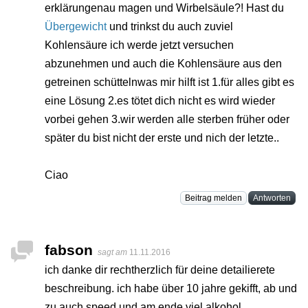
erklärungenau magen und Wirbelsäule?! Hast du
Übergewicht
und trinkst du auch zuviel
Kohlensäure ich werde jetzt versuchen
abzunehmen und auch die Kohlensäure aus den
getreinen schüttelnwas mir hilft ist 1.für alles gibt es
eine Lösung 2.es tötet dich nicht es wird wieder
vorbei gehen 3.wir werden alle sterben früher oder
später du bist nicht der erste und nich der letzte..
Ciao
Beitrag melden
Antworten
fabson
sagt am
11.11.2016
ich danke dir rechtherzlich für deine detailierete
beschreibung. ich habe über 10 jahre gekifft, ab und
zu auch speed und am ende viel alkohol.