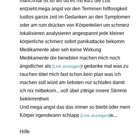
manchmal ist so als ob es mit kurz die Luft
entzieht.mega angst vor den Terminen hilflosigkeit
lustlos ganze zeit im Gedanken an den Symptomen
oder am rum drücken von Körperteilen um schmerz
lokalisieren analysieren angespannt jede kleiner
körperliche schmerz sofort panikattacke bekomm
Medikamente aber seh keine Wirkung
Medikamente die beneblen machen mich noch
ängstlicher als
r gedanke mal was zu
[Link anzeigen]
rauchen tötet mich fast schon.kein plan was ich
machen soll würd am liebsten nur schlafen damit
ich nix mitbekom....voll übel zittrige innere Stimme
beklemmtheit
Und mega angst das das immer so bleibt oder mein
Körper irgendwann schlapp
w....
[Link anzeigen]
Hilfe