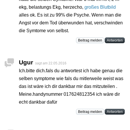
ekg, belastungs Ekg, herzecho,
großes Blutbild
alles ok. Es ist zu 99% die Psyche. Wenn man die
Angst vor dem Tod überwunden hat, verschwinden
die Symtome von selbst.
Beitrag melden
Antworten
Ugur
sagt am
22.05.2016
Ich.bitte dich.fals du antwortest ich habe genau die
selben symptome wie fals du mitlerweile weist was
das ist wäre ich dir dankbar mir das mitzuteilen .
Meine.handynummer 017624812354 ich wäre dir
echt dankbar dafür
Beitrag melden
Antworten