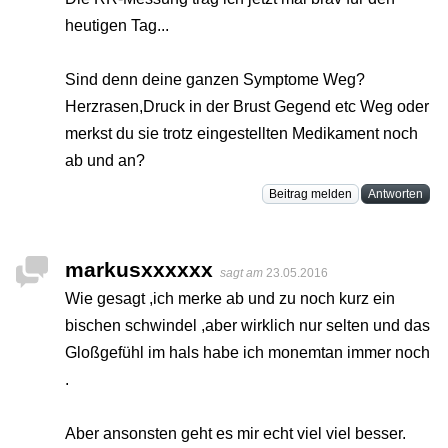
heutigen Tag...
Sind denn deine ganzen Symptome Weg?
Herzrasen,Druck in der Brust Gegend etc Weg oder
merkst du sie trotz eingestellten Medikament noch
ab und an?
Beitrag melden
Antworten
markusxxxxxx
sagt am
23.05.2016
Wie gesagt ,ich merke ab und zu noch kurz ein
bischen schwindel ,aber wirklich nur selten und das
Gloßgefühl im hals habe ich monemtan immer noch
.
Aber ansonsten geht es mir echt viel viel besser.