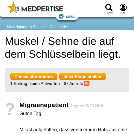
Suche
Login
Menü
Medizinforum
Forum für Orthopädie
Muskel / Sehne die auf
dem Schlüsselbein liegt.
Thema abonnieren
Jetzt Frage stellen
1 Beitrag, keine Antworten - 67 Aufrufe
?
Migraenepatient
fragt am
26.12.2018
Guten Tag,
Mir ist aufgefallen, dass von meinem Hals aus eine