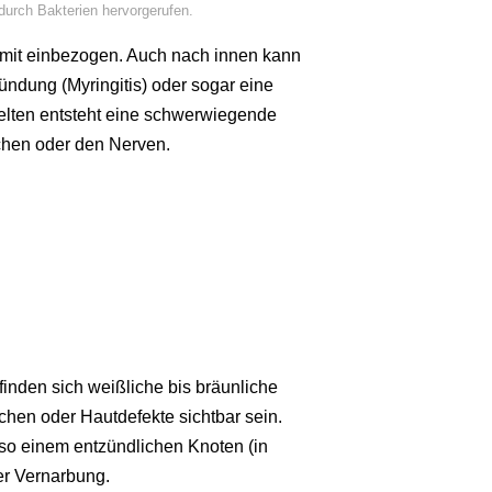
urch Bakterien hervorgerufen.
 mit einbezogen. Auch nach innen kann
ündung (Myringitis) oder sogar eine
selten entsteht eine schwerwiegende
hen oder den Nerven.
finden sich weißliche bis bräunliche
hen oder Hautdefekte sichtbar sein.
so einem entzündlichen Knoten (in
er Vernarbung.