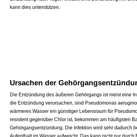
kann dies unterstützen.
Ursachen der Gehörgangsentzündung
Die Entzündung des äußeren Gehörgangs ist meist eine Infe
die Entzündung verursachen, sind Pseudomonas aerugino
wärmeres Wasser ein günstiger Lebensraum für Pseudomon
resistent gegenüber Chlor ist, bekommen am häufigsten
Gehörgangsentzündung. Die Infektion wird sehr dadurch be
Aufenthalt im Wasser aufweicht. Das kann nicht nur durc