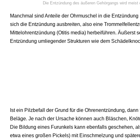
Die Entzündung des äußeren Gehörgangs wird meist d
Manchmal sind Anteile der Ohrmuschel in die Entzündung
sich die Entzündung ausbreiten, also eine Trommelfellentz
Mittelohrentzündung (Otitis media) herbeiführen. Äußerst 
Entzündung umliegender Strukturen wie dem Schädelknoc
Ist ein Pilzbefall der Grund für die Ohrenentzündung, dann 
Beläge. Je nach der Ursache können auch Bläschen, Knötc
Die Bildung eines Furunkels kann ebenfalls geschehen, al
etwa eines großen Pickels) mit Einschmelzung und später