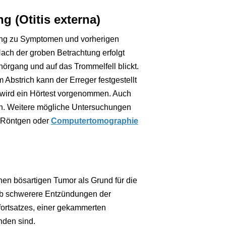
 (Otitis externa)
ng zu Symptomen und vorherigen
ach der groben Betrachtung erfolgt
hörgang und auf das Trommelfell blickt.
Abstrich kann der Erreger festgestellt
 wird ein Hörtest vorgenommen. Auch
n. Weitere mögliche Untersuchungen
. Röntgen oder
Computertomographie
nen bösartigen Tumor als Grund für die
 ob schwerere Entzündungen der
ortsatzes, einer gekammerten
nden sind.