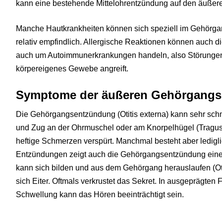
kann eine bestehende Mittelohrentzündung auf den äußer
Manche Hautkrankheiten können sich speziell im Gehörgang
relativ empfindlich. Allergische Reaktionen können auch d
auch um Autoimmunerkrankungen handeln, also Störunge
körpereigenes Gewebe angreift.
Symptome der äußeren Gehörgang
Die Gehörgangsentzündung (Otitis externa) kann sehr sch
und Zug an der Ohrmuschel oder am Knorpelhügel (Tragus
heftige Schmerzen verspürt. Manchmal besteht aber ledigli
Entzündungen zeigt auch die Gehörgangsentzündung eine
kann sich bilden und aus dem Gehörgang herauslaufen (Ot
sich Eiter. Oftmals verkrustet das Sekret. In ausgeprägten 
Schwellung kann das Hören beeinträchtigt sein.