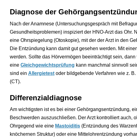
Diagnose der Gehörgangsentzündung
Nach der Anamnese (Untersuchungsgespräch mit Befragu
Gesundheitsproblemen) inspiziert der HNO-Arzt das Ohr. N
eine Ohrspiegelung (Otoskopie), mit der der Arzt in den Ge
Die Entzündung kann damit gut gesehen werden. Mit einem 
werden. Sollte das Hörvermögen beeinträchtigt sein, dann
eine
Gleichgewichtsprüfung
kann manchmal sinnvoll sei
sind ein
Allergietest
oder bildgebende Verfahren wie z. B
(CT).
Differenzialdiagnose
Am wichtigsten ist es bei einer Gehörgangsentzündung, ei
Beschwerden auszuschließen. Der Arzt kontrolliert auch,
Ohrgegend wie eine
Mastoiditis
(Entzündung des Warzenf
knöchernen Struktur) oder eine Mittelohrentzündung vorha