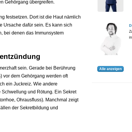
en Gehörgang übergreifen.
 festsetzen. Dort ist die Haut nämlich
ie Ursache dafür sein. Es kann sich
D
Z
n, bei denen das Immunsystem
i
sentzündung
merzhaft sein. Gerade bei Berührung
Alle anzeigen
) vor dem Gehörgang werden oft
ch ein Juckreiz. Wie andere
 Schwellung und Rötung. Ein Sekret
orrhoe, Ohrausfluss). Manchmal zeigt
Fällen der Sekretbildung und