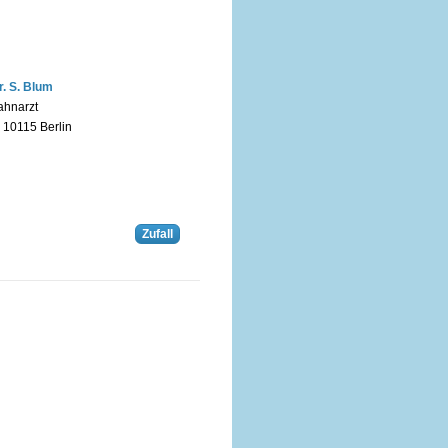
r. S. Blum
ahnarzt
n 10115 Berlin
Zufall