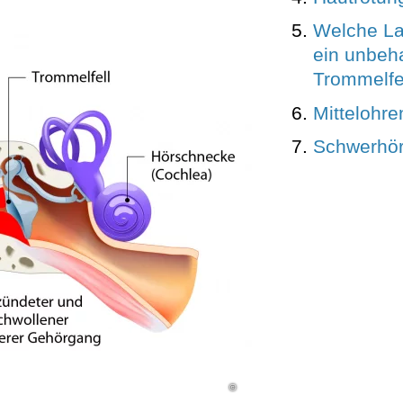
Welche La
ein unbeh
Trommelfe
Mittelohr
Schwerhör
©