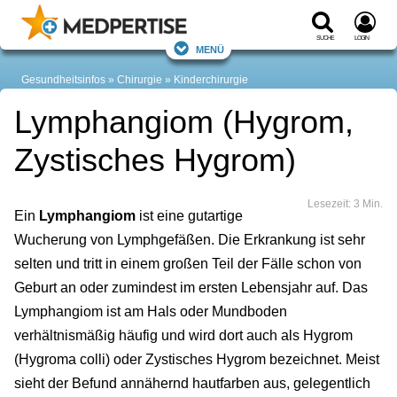
Suche
Login
Menü
Gesundheitsinfos
Chirurgie
Kinderchirurgie
Lymphangiom (Hygrom,
Zystisches Hygrom)
Lesezeit: 3 Min.
Ein
Lymphangiom
ist eine gutartige
Wucherung von Lymphgefäßen. Die Erkrankung ist sehr
selten und tritt in einem großen Teil der Fälle schon von
Geburt an oder zumindest im ersten Lebensjahr auf. Das
Lymphangiom ist am Hals oder Mundboden
verhältnismäßig häufig und wird dort auch als Hygrom
(Hygroma colli) oder Zystisches Hygrom bezeichnet. Meist
sieht der Befund annähernd hautfarben aus, gelegentlich