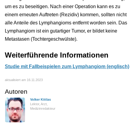
um es zu beseitigen. Nach einer Operation kann es zu
einem erneuten Auftreten (Rezidiv) kommen, sollten nicht
alle Anteile des Lymphangioms entfernt worden sein. Das
Lymphangiom ist ein gutartiger Tumor, er bildet keine
Metastasen (Tochtergeschwülste).
Weiterführende Informationen
Studie mit Fallbeispielen zum Lymphangiom (englisch)
aktualisiert am 16.11.2023
Autoren
Volker Kittlas
Lektor, Arzt,
Medizinredakteur