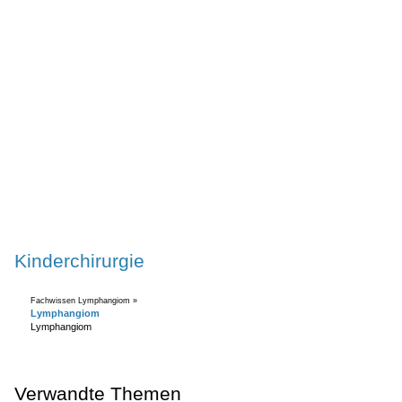
Kinderchirurgie
Fachwissen Lymphangiom »
Lymphangiom
Lymphangiom
Verwandte Themen