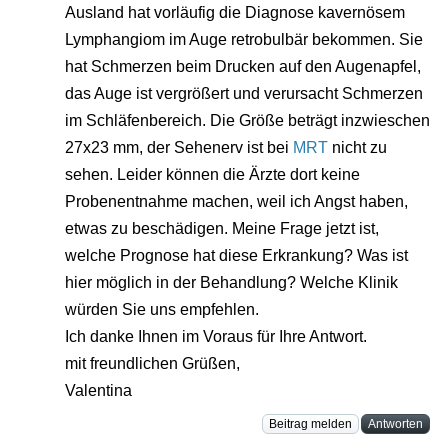
Ausland hat vorläufig die Diagnose kavernösem
Lymphangiom im Auge retrobulbär bekommen. Sie
hat Schmerzen beim Drucken auf den Augenapfel,
das Auge ist vergrößert und verursacht Schmerzen
im Schläfenbereich. Die Größe beträgt inzwieschen
27x23 mm, der Sehenerv ist bei
MRT
nicht zu
sehen. Leider können die Ärzte dort keine
Probenentnahme machen, weil ich Angst haben,
etwas zu beschädigen. Meine Frage jetzt ist,
welche Prognose hat diese Erkrankung? Was ist
hier möglich in der Behandlung? Welche Klinik
würden Sie uns empfehlen.
Ich danke Ihnen im Voraus für Ihre Antwort.
mit freundlichen Grüßen,
Valentina
Beitrag melden
Antworten