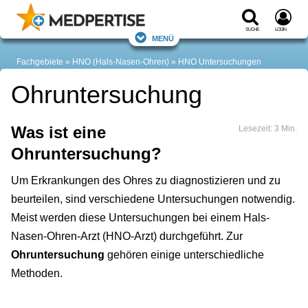
Suche
Login
Menü
Fachgebiete
HNO (Hals-Nasen-Ohren)
HNO Untersuchungen
Ohruntersuchung
Was ist eine
Lesezeit: 3 Min.
Ohruntersuchung?
Um Erkrankungen des Ohres zu diagnostizieren und zu
beurteilen, sind verschiedene Untersuchungen notwendig.
Meist werden diese Untersuchungen bei einem Hals-
Nasen-Ohren-Arzt (HNO-Arzt) durchgeführt. Zur
Ohruntersuchung
gehören einige unterschiedliche
Methoden.