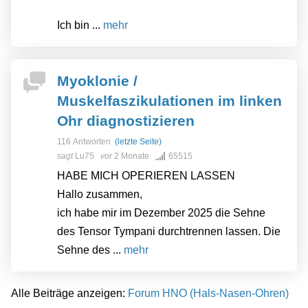
Ich bin ...
mehr
Myoklonie /
Muskelfaszikulationen im linken
Ohr diagnostizieren
116 Antworten
(letzte Seite)
sagt
Lu75
vor
2 Monate
65515
HABE MICH OPERIEREN LASSEN
Hallo zusammen,
ich habe mir im Dezember 2025 die Sehne
des Tensor Tympani durchtrennen lassen. Die
Sehne des ...
mehr
Alle Beiträge anzeigen:
Forum HNO (Hals-Nasen-Ohren)