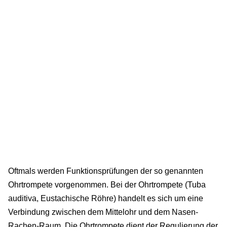
Oftmals werden Funktionsprüfungen der so genannten
Ohrtrompete vorgenommen. Bei der Ohrtrompete (Tuba
auditiva, Eustachische Röhre) handelt es sich um eine
Verbindung zwischen dem Mittelohr und dem Nasen-
Rachen-Raum. Die Ohrtrompete dient der Regulierung der