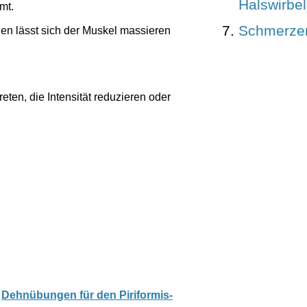
Halswirbe
mt.
Schmerze
en lässt sich der Muskel massieren
ten, die Intensität reduzieren oder
e
Dehnübungen für den Piriformis-