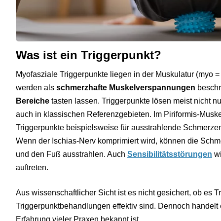
Was ist ein Triggerpunkt?
Myofasziale Triggerpunkte liegen in der Muskulatur (myo = 
werden als
schmerzhafte Muskelverspannungen
beschri
Bereiche
tasten lassen. Triggerpunkte lösen meist nicht n
auch in klassischen Referenzgebieten. Im Piriformis-Muske
Triggerpunkte beispielsweise für ausstrahlende Schmerzen
Wenn der Ischias-Nerv komprimiert wird, können die Schme
und den Fuß ausstrahlen. Auch
Sensibilitätsstörungen
wi
auftreten.
Aus wissenschaftlicher Sicht ist es nicht gesichert, ob es 
Triggerpunktbehandlungen effektiv sind. Dennoch handelt
Erfahrung vieler Praxen bekannt ist.