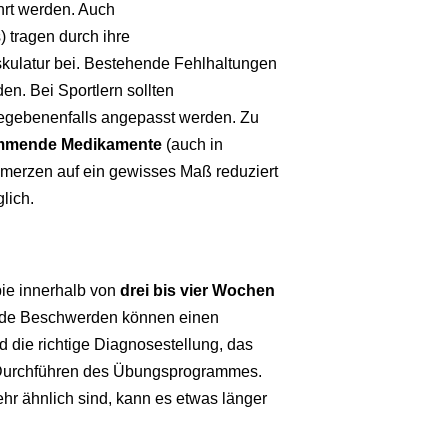
hrt werden. Auch
tragen durch ihre
kulatur bei. Bestehende Fehlhaltungen
den. Bei Sportlern sollten
egebenenfalls angepasst werden. Zu
emmende Medikamente
(auch in
merzen auf ein gewisses Maß reduziert
lich.
pie innerhalb von
drei bis vier Wochen
ende Beschwerden können einen
 die richtige Diagnosestellung, das
 Durchführen des Übungsprogrammes.
hr ähnlich sind, kann es etwas länger