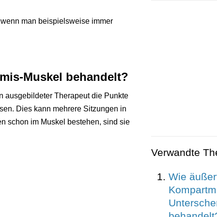
, wenn man beispielsweise immer
rmis-Muskel behandelt?
n ausgebildeter Therapeut die Punkte
sen. Dies kann mehrere Sitzungen in
n schon im Muskel bestehen, sind sie
Verwandte T
Wie äußert
Kompartm
Untersche
behandelt