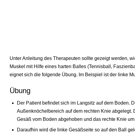
Unter Anleitung des Therapeuten sollte gezeigt werden, wi
Muskel mit Hilfe eines harten Balles (Tennisball, Faszienb
eignet sich die folgende Übung. Im Beispiel ist der linke Mu
Übung
Der Patient befindet sich im Langsitz auf dem Boden. D
Außenknöchelbereich auf dem rechten Knie abgelegt. De
Gesäß vom Boden abgehoben und das rechte Knie um c
Daraufhin wird die linke Gesäßseite so auf den Ball gel