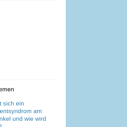
hemen
 sich ein
entsyndrom am
nkel und wie wird
?