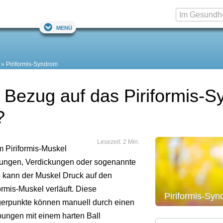
Menü
Piriformis-Syndrom
n Bezug auf das Piriformis-
?
Lesezeit: 2 Min.
 Piriformis-Muskel
zungen, Verdickungen oder sogenannte
e kann der Muskel Druck auf den
ormis-Muskel verläuft. Diese
Piriformis-Sy
gerpunkte können manuell durch einen
ungen mit einem harten Ball