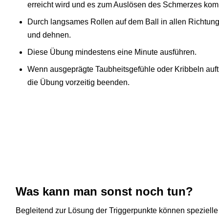
erreicht wird und es zum Auslösen des Schmerzes kom
Durch langsames Rollen auf dem Ball in allen Richtung
und dehnen.
Diese Übung mindestens eine Minute ausführen.
Wenn ausgeprägte Taubheitsgefühle oder Kribbeln auftre
die Übung vorzeitig beenden.
Was kann man sonst noch tun?
Begleitend zur Lösung der Triggerpunkte können speziell