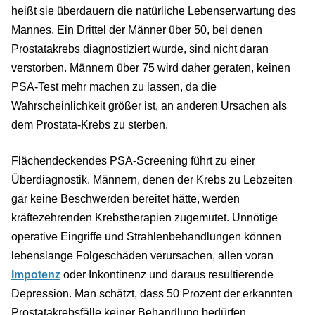
heißt sie überdauern die natürliche Lebenserwartung des
Mannes. Ein Drittel der Männer über 50, bei denen
Prostatakrebs diagnostiziert wurde, sind nicht daran
verstorben. Männern über 75 wird daher geraten, keinen
PSA-Test mehr machen zu lassen, da die
Wahrscheinlichkeit größer ist, an anderen Ursachen als
dem Prostata-Krebs zu sterben.
Flächendeckendes PSA-Screening führt zu einer
Überdiagnostik. Männern, denen der Krebs zu Lebzeiten
gar keine Beschwerden bereitet hätte, werden
kräftezehrenden Krebstherapien zugemutet. Unnötige
operative Eingriffe und Strahlenbehandlungen können
lebenslange Folgeschäden verursachen, allen voran
Impotenz
oder Inkontinenz und daraus resultierende
Depression. Man schätzt, dass 50 Prozent der erkannten
Prostatakrebsfälle keiner Behandlung bedürfen.