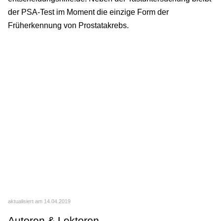
der PSA-Test im Moment die einzige Form der
Früherkennung von Prostatakrebs.
aktualisiert am 14.04.2019
Autoren & Lektoren