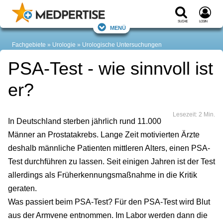
Suche
Login
Menü
Fachgebiete
Urologie
Urologische Untersuchungen
PSA-Test - wie sinnvoll ist
er?
Lesezeit: 2 Min.
In Deutschland sterben jährlich rund 11.000
Männer an Prostatakrebs. Lange Zeit motivierten Ärzte
deshalb männliche Patienten mittleren Alters, einen PSA-
Test durchführen zu lassen. Seit einigen Jahren ist der Test
allerdings als Früherkennungsmaßnahme in die Kritik
geraten.
Was passiert beim PSA-Test? Für den PSA-Test wird Blut
aus der Armvene entnommen. Im Labor werden dann die