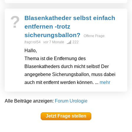
?
Blasenkatheder selbst einfach
entfernen -trotz
sicherungsballon?
Offene Frage
fragt
rol54
vor
7 Monate
222
Hallo,
Thema ist die Entfernung des
Blasenkatheders durch micht selbst! Der
angegebene Sicherungsballon, muss dabei
auch mit entfernt werden können. ...
mehr
Alle Beiträge anzeigen:
Forum Urologie
Jetzt Frage stellen