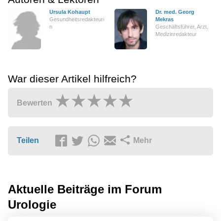
Ursula Kohaupt
Dr. med. Georg
Gesundheitsredakteuri
Mekras
n
Geschäftsführer, Arzt,
Medizinredakteur
War dieser Artikel hilfreich?
Bewerten
Teilen
Mehr
Aktuelle Beiträge im Forum
Urologie