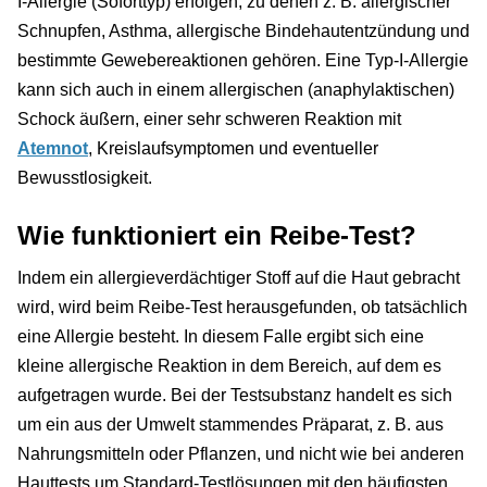
I-Allergie (Soforttyp) erfolgen, zu denen z. B. allergischer
Schnupfen, Asthma, allergische Bindehautentzündung und
bestimmte Gewebereaktionen gehören. Eine Typ-I-Allergie
kann sich auch in einem allergischen (anaphylaktischen)
Schock äußern, einer sehr schweren Reaktion mit
Atemnot
, Kreislaufsymptomen und eventueller
Bewusstlosigkeit.
Wie funktioniert ein Reibe-Test?
Indem ein allergieverdächtiger Stoff auf die Haut gebracht
wird, wird beim Reibe-Test herausgefunden, ob tatsächlich
eine Allergie besteht. In diesem Falle ergibt sich eine
kleine allergische Reaktion in dem Bereich, auf dem es
aufgetragen wurde. Bei der Testsubstanz handelt es sich
um ein aus der Umwelt stammendes Präparat, z. B. aus
Nahrungsmitteln oder Pflanzen, und nicht wie bei anderen
Hauttests um Standard-Testlösungen mit den häufigsten