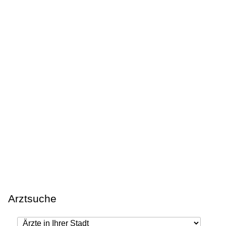
Arztsuche