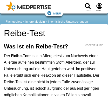
Suche
Login
Menü
Fachgebiete
Innere Medizin
Internistische Untersuchungen
Reibe-Test
Was ist ein Reibe-Test?
Lesezeit: 3 Min.
Der
Reibe-Test
ist ein Allergietest zum Nachweis einer
Allergie auf einen bestimmten Stoff (Allergen), der zur
Untersuchung auf die Haut gerieben wird. Im positiven
Falle ergibt sich eine Reaktion an dieser Hautstelle. Der
Reibe-Test ist eine nicht in jedem Falle zuverlässige
Untersuchung, ist jedoch aufgrund der äußerst geringen
möglichen Komplikationen in vielen Fällen sinnvoll.