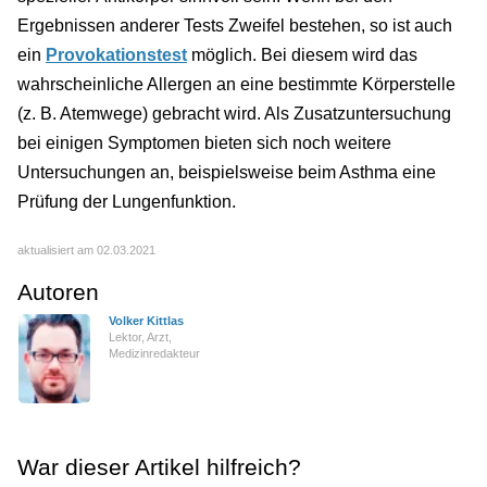
Ergebnissen anderer Tests Zweifel bestehen, so ist auch
ein
Provokationstest
möglich. Bei diesem wird das
wahrscheinliche Allergen an eine bestimmte Körperstelle
(z. B. Atemwege) gebracht wird. Als Zusatzuntersuchung
bei einigen Symptomen bieten sich noch weitere
Untersuchungen an, beispielsweise beim Asthma eine
Prüfung der Lungenfunktion.
aktualisiert am 02.03.2021
Autoren
Volker Kittlas
Lektor, Arzt,
Medizinredakteur
War dieser Artikel hilfreich?