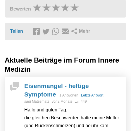
Bewerten
Teilen
Mehr
Aktuelle Beiträge im Forum
Innere
Medizin
Eisenmangel - heftige
Symptome
1 Antworten
Letzte Antwort
sagt
Matzematz
vor
2 Monate
449
Hallo und guten Tag,
die gleichen Beschwerden hatte meine Mutter
(und Rückenschmerzen) und bei ihr kam