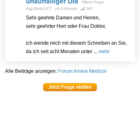
unauffälliger Dia
Offene Frage
fragt
Bartu1977
vor
8 Monate
260
Sehr geehrte Damen und Herren,
sehr geehrter Herr oder Frau Doktor,
ich wende mich mit diesem Schreiben an Sie,
da ich seit acht Monaten unter ...
mehr
Alle Beiträge anzeigen:
Forum Innere Medizin
Jetzt Frage stellen