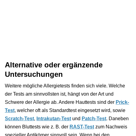
Alternative oder ergänzende
Untersuchungen
Weitere mögliche Allergietests finden sich viele. Welche
der Tests am sinnvollsten ist, hängt von der Art und
Schwere der Allergie ab. Andere Hauttests sind der
Prick-
Test
, welcher oft als Standardtest eingesetzt wird, sowie
Scratch-Test
,
Intrakutan-Test
und
Patch-Test
. Daneben
können Bluttests wie z. B. der
RAST-Test
zum Nachweis
spezieller Antikörper sinnvoll sein. Wenn bei den