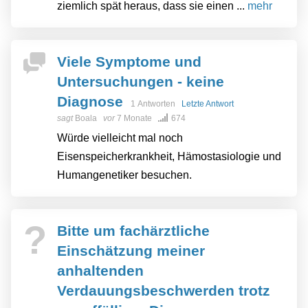
ziemlich spät heraus, dass sie einen ...
mehr
Viele Symptome und
Untersuchungen - keine
Diagnose
1 Antworten
Letzte Antwort
sagt
Boala
vor
7 Monate
674
Würde vielleicht mal noch
Eisenspeicherkrankheit, Hämostasiologie und
Humangenetiker besuchen.
?
Bitte um fachärztliche
Einschätzung meiner
anhaltenden
Verdauungsbeschwerden trotz