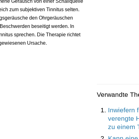
ene Geräusch von einer Schallquelle
eich zum subjektiven Tinnitus selten.
ngsgeräusche den Ohrgeräuschen
Beschwerden beseitigt werden. In
nnitus sprechen. Die Therapie richtet
chgewiesenen Ursache.
Verwandte T
Inwiefern 
verengte 
zu einem 
Kann eine