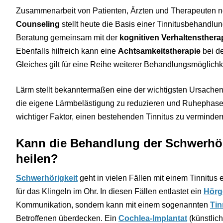
Zusammenarbeit von Patienten, Ärzten und Therapeuten 
Counseling
stellt heute die Basis einer Tinnitusbehandlung 
Beratung gemeinsam mit der
kognitiven Verhaltensthera
Ebenfalls hilfreich kann eine
Achtsamkeitstherapie
bei de
Gleiches gilt für eine Reihe weiterer Behandlungsmöglich
Lärm stellt bekanntermaßen eine der wichtigsten Ursachen
die eigene Lärmbelästigung zu reduzieren und Ruhephasen
wichtiger Faktor, einen bestehenden Tinnitus zu verminder
Kann die Behandlung der Schwerhör
heilen?
Schwerhörigkeit
geht in vielen Fällen mit einem Tinnitus e
für das Klingeln im Ohr. In diesen Fällen entlastet ein
Hörg
Kommunikation, sondern kann mit einem sogenannten
Tin
Betroffenen überdecken. Ein
Cochlea-Implantat
(künstlic