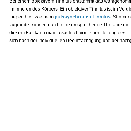
Bei einem objektivem Tinnitus entstammt das wahrgenomm
im Inneren des Körpers. Ein objektiver Tinnitus ist im Vergl
Liegen hier, wie beim
pulssynchronen Tinnitus
, Strömu
zugrunde, können durch eine entsprechende Therapie die 
diesem Fall kann man tatsächlich von einer Heilung des Ti
sich nach der individuellen Beeinträchtigung und der na