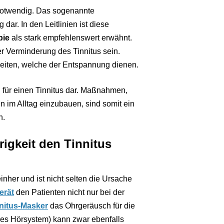
notwendig. Das sogenannte
dar. In den Leitlinien ist diese
pie
als stark empfehlenswert erwähnt.
r Verminderung des Tinnitus sein.
keiten, welche der Entspannung dienen.
 für einen Tinnitus dar. Maßnahmen,
 im Alltag einzubauen, sind somit ein
n.
igkeit den Tinnitus
inher und ist nicht selten die Ursache
erät
den Patienten nicht nur bei der
nitus-Masker
das Ohrgeräusch für die
hes Hörsystem) kann zwar ebenfalls