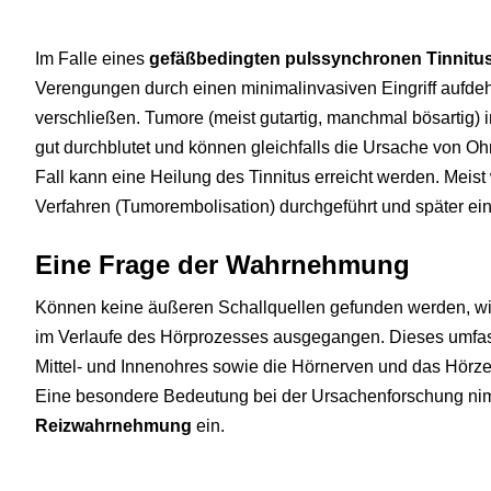
Im Falle eines
gefäßbedingten pulssynchronen Tinnitu
Verengungen durch einen minimalinvasiven Eingriff aufde
verschließen. Tumore (meist gutartig, manchmal bösartig) 
gut durchblutet und können gleichfalls die Ursache von O
Fall kann eine Heilung des Tinnitus erreicht werden. Meist
Verfahren (Tumorembolisation) durchgeführt und später ei
Eine Frage der Wahrnehmung
Können keine äußeren Schallquellen gefunden werden, wir
im Verlaufe des Hörprozesses ausgegangen. Dieses umfass
Mittel- und Innenohres sowie die Hörnerven und das Hörze
Eine besondere Bedeutung bei der Ursachenforschung nim
Reizwahrnehmung
ein.