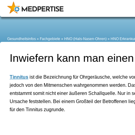
Gesundheitsinfos
Fachgebiete
HNO (Hals-Nasen-Ohren)
HNO Erkranku
Inwiefern kann man einen 
Tinnitus
ist die Bezeichnung für Ohrgeräusche, welche von
jedoch von den Mitmenschen wahrgenommen werden. Das P
entstammt somit nicht einer äußeren Schallquelle. Nur in s
Ursache feststellen. Bei einem Großteil der Betroffenen li
für den Tinnitus zugrunde.