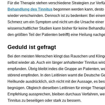
Für die Therapie stehen verschiedene Strategien zur Verfügu
Behandlung des Tinnitus
begonnen werden kann, desto 
wieder verschwinden. Dennoch ist zu bedenken: Bei einem 
Schmerz um ein Symptom und nicht um die Ursache einer E
wissenschaftlicher Studien kann bisher für keine Behandlu
den größten Teil der Patienten betrifft) eine Heilung nach
Geduld ist gefragt
Bei den meisten Menschen klingt das Rauschen und Klinge
selbst wieder ab. Auch ein länger anhaltender Tinnitus wir
empfunden. Übrig bleibt indes die Gruppe an Patienten, w
störend empfinden. In den Leitlinien warnt die Deutsche G
Heilkunde ausdrücklich, sich nicht mit der Aussage, es be
begnügen. Obgleich dieselben Leitlinien für einige Therap
Empfehlung aussprechen, bleiben durchaus Verfahren, we
Tinnitus zu beseitigen oder stark zu bessern.