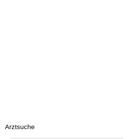
Arztsuche