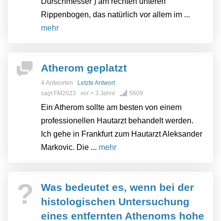
Durschmesser ) am rechten unteren
Rippenbogen, das natürlich vor allem im ...
mehr
Atherom geplatzt
4 Antworten
Letzte Antwort
sagt
FM2023
vor
> 3 Jahre
5609
Ein Atherom sollte am besten von einem
professionellen Hautarzt behandelt werden.
Ich gehe in Frankfurt zum Hautarzt Aleksander
Markovic. Die ...
mehr
?
Was bedeutet es, wenn bei der
histologischen Untersuchung
eines entfernten Athenoms hohe