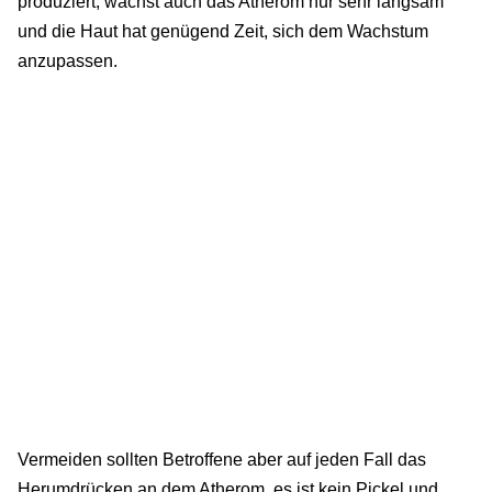
produziert, wächst auch das Atherom nur sehr langsam
und die Haut hat genügend Zeit, sich dem Wachstum
anzupassen.
Vermeiden sollten Betroffene aber auf jeden Fall das
Herumdrücken an dem Atherom, es ist kein Pickel und