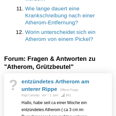
Wie lange dauert eine
Krankschreibung nach einer
Atherom-Entfernung?
Worin unterscheidet sich ein
Atherom von einem Pickel?
Forum: Fragen & Antworten zu
"Atherom, Grützbeutel"
?
entzündetes Artherom am
unterer Rippe
Offene Frage
fragt
Larasky
vor
~ 1 Jahr
941
Hallo, habe seit ca einer Woche ein
entzündetes Atherom ( ca 3 cm im