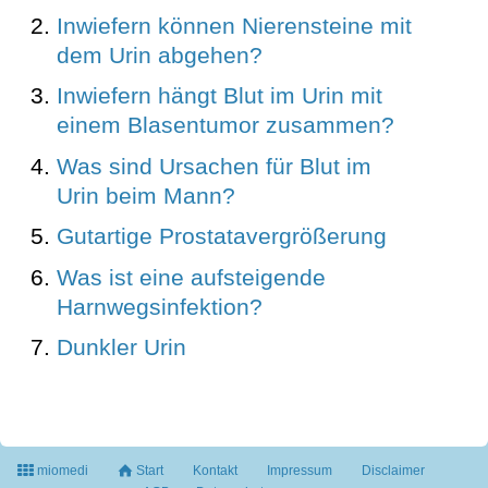
Inwiefern können Nierensteine mit
dem Urin abgehen?
Inwiefern hängt Blut im Urin mit
einem Blasentumor zusammen?
Was sind Ursachen für Blut im
Urin beim Mann?
Gutartige Prostatavergrößerung
Was ist eine aufsteigende
Harnwegsinfektion?
Dunkler Urin
miomedi
Start
Kontakt
Impressum
Disclaimer