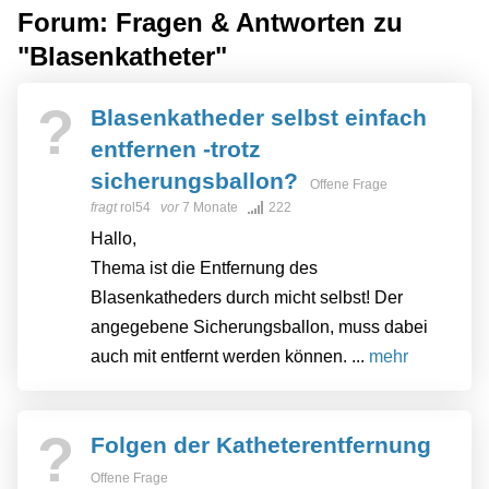
Forum: Fragen & Antworten zu
"Blasenkatheter"
?
Blasenkatheder selbst einfach
entfernen -trotz
sicherungsballon?
Offene Frage
fragt
rol54
vor
7 Monate
222
Hallo,
Thema ist die Entfernung des
Blasenkatheders durch micht selbst! Der
angegebene Sicherungsballon, muss dabei
auch mit entfernt werden können. ...
mehr
?
Folgen der Katheterentfernung
Offene Frage