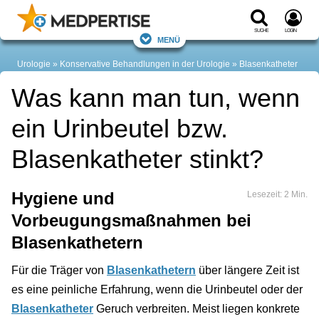
Suche
Login
Menü
Urologie
Konservative Behandlungen in der Urologie
Blasenkatheter
Was kann man tun, wenn
ein Urinbeutel bzw.
Blasenkatheter stinkt?
Hygiene und
Lesezeit: 2 Min.
Vorbeugungsmaßnahmen bei
Blasenkathetern
Für die Träger von
Blasenkathetern
über längere Zeit ist
es eine peinliche Erfahrung, wenn die Urinbeutel oder der
Blasenkatheter
Geruch verbreiten. Meist liegen konkrete