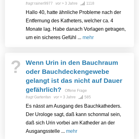
fragt
rainer9977
vor
> 3 Jahre
1118
Hallo 40, hatte ähnliche Probleme nach der
Entfernung des Katheters, welcher ca. 4
Monate lag. Habe danach Vorlagen getragen,
um ein sicheres Gefühl ...
mehr
?
Wenn Urin in den Bauchraum
oder Bauchdeckengewebe
gelangt ist das nicht auf Dauer
gefährlich?
Offene Frage
fragt
Gartenfan
vor
> 3 Jahre
585
Es nässt am Ausgang des Bauchkatheders.
Der Urologe sagt, daß kann schonmal sein,
daß sich Urin vorbei am Katheder an der
Ausgangsstelle ...
mehr