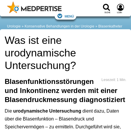
Suche
Login
Menü
Urologie
Konservative Behandlungen in der Urologie
Blasenkatheter
Was ist eine
urodynamische
Untersuchung?
Blasenfunktionsstörungen
Lesezeit: 1 Min.
und Inkontinenz werden mit einer
Blasendruckmessung diagnostiziert
Die
urodynamische Untersuchung
dient dazu, Daten
über die Blasenfunktion – Blasendruck und
Speichervermögen – zu ermitteln. Durchgeführt wird sie,