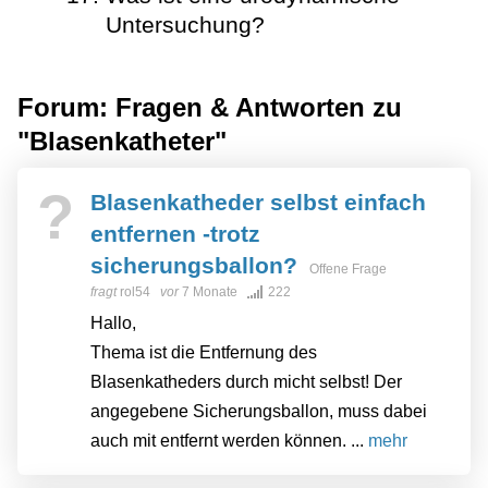
Untersuchung?
Forum: Fragen & Antworten zu
"Blasenkatheter"
?
Blasenkatheder selbst einfach
entfernen -trotz
sicherungsballon?
Offene Frage
fragt
rol54
vor
7 Monate
222
Hallo,
Thema ist die Entfernung des
Blasenkatheders durch micht selbst! Der
angegebene Sicherungsballon, muss dabei
auch mit entfernt werden können. ...
mehr