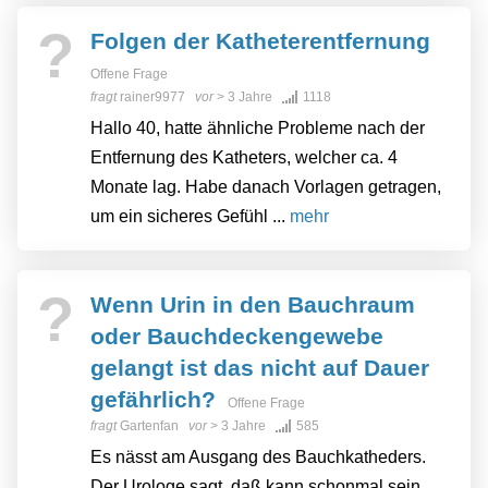
?
Folgen der Katheterentfernung
Offene Frage
fragt
rainer9977
vor
> 3 Jahre
1118
Hallo 40, hatte ähnliche Probleme nach der
Entfernung des Katheters, welcher ca. 4
Monate lag. Habe danach Vorlagen getragen,
um ein sicheres Gefühl ...
mehr
?
Wenn Urin in den Bauchraum
oder Bauchdeckengewebe
gelangt ist das nicht auf Dauer
gefährlich?
Offene Frage
fragt
Gartenfan
vor
> 3 Jahre
585
Es nässt am Ausgang des Bauchkatheders.
Der Urologe sagt, daß kann schonmal sein,