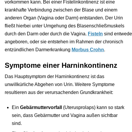
vorkommen kann. Bei einer Fistelinkontinenz ist eine
krankhafte Verbindung zwischen der Blase und einem
anderen Organ (Vagina oder Darm) entstanden. Der Urin
fließt hierbei unter Umgehung des Blasenschließmuskels
durch den Darm oder durch die Vagina.
Fisteln
sind entwede
angeboren, oder sie entstehen im Rahmen der chronisch
entzündlichen Darmerkrankung
Morbus Crohn
.
Symptome einer Harninkontinenz
Das Hauptsymptom der Harninkontinenz ist das
unwillkürliche Abgehen von Urin. Weitere Symptome
resultieren aus der verursachenden Grundkrankheit:
Ein
Gebärmuttervorfall
(Uterusprolaps) kann so stark
sein, dass Gebärmutter und Vagina außen sichtbar
sind.