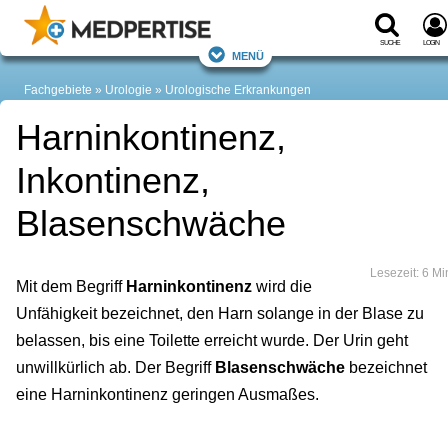
Suche
Login
Menü
Fachgebiete
Urologie
Urologische Erkrankungen
Harninkontinenz,
Inkontinenz,
Blasenschwäche
Lesezeit: 6 Mi
Mit dem Begriff
Harninkontinenz
wird die
Unfähigkeit bezeichnet, den Harn solange in der Blase zu
belassen, bis eine Toilette erreicht wurde. Der Urin geht
unwillkürlich ab. Der Begriff
Blasenschwäche
bezeichnet
eine Harninkontinenz geringen Ausmaßes.