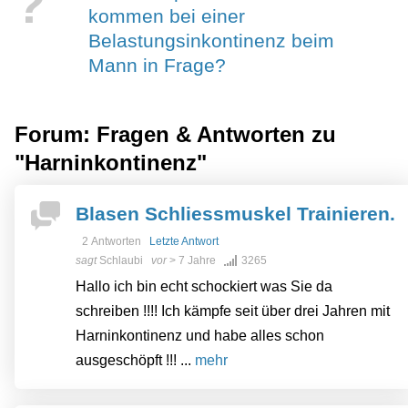
?
kommen bei einer
Belastungsinkontinenz beim
Mann in Frage?
Forum: Fragen & Antworten zu
"Harninkontinenz"
Blasen Schliessmuskel Trainieren.
2 Antworten
Letzte Antwort
sagt
Schlaubi
vor
> 7 Jahre
3265
Hallo ich bin echt schockiert was Sie da
schreiben !!!! Ich kämpfe seit über drei Jahren mit
Harninkontinenz und habe alles schon
ausgeschöpft !!! ...
mehr