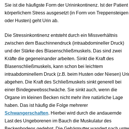
Sie ist die häufigste Form der Urininkontinenz. Ist der Patient
körperlichem Stress ausgesetzt (in Form von Treppensteigen
oder Husten) geht Urin ab.
Die Stressinkontinenz entsteht durch ein Missverhältnis
zwischen dem Bauchinnendruck (intraabdomineller Druck)
und der Stärke des Blasenschließmuskels. Das sind zwei
Kräfte die gegeneinander arbeiten. Sinkt die Kraft des
Blasenschließmuskels, kann schon bei leichtem
intraabdominellem Druck (z.B. beim Husten oder Niesen) Uri
abgehen. Die Kraft des Schließmuskels sinkt generell bei
einer Bindegewebsschwäche. Sie sinkt auch, wenn die
Organe im kleinen Becken nicht mehr ihre natürliche Lage
haben. Das ist häufig die Folge mehrerer
Schwangerschaften
. Hierbei wird durch die andauernde
Last des Ungeborenen im Bauch die Muskulatur des
Beckenbodens gedehnt. Die Gebärmutter wandert nach unte