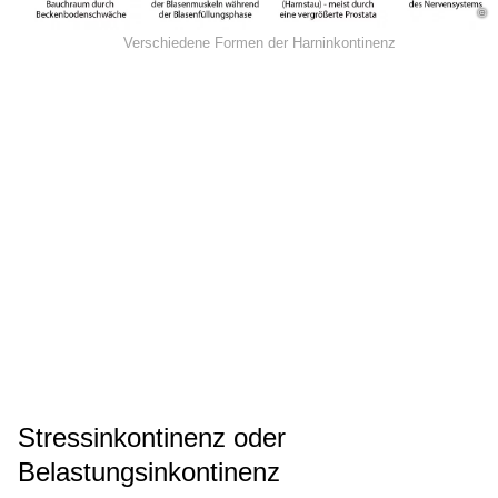
©
Verschiedene Formen der Harninkontinenz
Stressinkontinenz oder
Belastungsinkontinenz