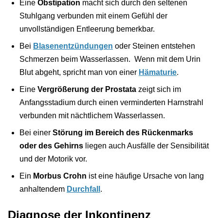
Eine
Obstipation
macht sich durch den seltenen
Stuhlgang verbunden mit einem Gefühl der
unvollständigen Entleerung bemerkbar.
Bei
Blasenentzündungen
oder Steinen entstehen
Schmerzen beim Wasserlassen. Wenn mit dem Urin
Blut abgeht, spricht man von einer
Hämaturie
.
Eine
Vergrößerung der Prostata
zeigt sich im
Anfangsstadium durch einen verminderten Harnstrahl
verbunden mit nächtlichem Wasserlassen.
Bei einer
Störung im Bereich des Rückenmarks
oder des Gehirns
liegen auch Ausfälle der Sensibilität
und der Motorik vor.
Ein
Morbus Crohn
ist eine häufige Ursache von lang
anhaltendem
Durchfall
.
Diagnose der Inkontinenz