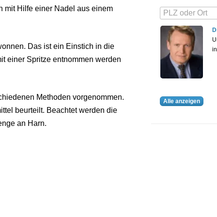
 mit Hilfe einer Nadel aus einem
D
U
nnen. Das ist ein Einstich in die
i
mit einer Spritze entnommen werden
rschiedenen Methoden vorgenommen.
Alle anzeigen
ttel beurteilt. Beachtet werden die
enge an Harn.