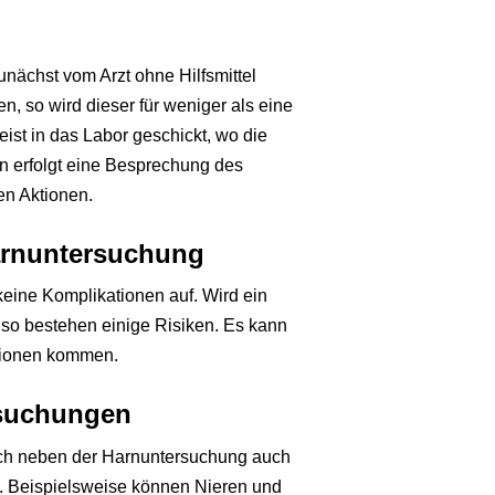
nächst vom Arzt ohne Hilfsmittel
gen, so wird dieser für weniger als eine
ist in das Labor geschickt, wo die
 erfolgt eine Besprechung des
en Aktionen.
arnuntersuchung
eine Komplikationen auf. Wird ein
 so bestehen einige Risiken. Es kann
ationen kommen.
rsuchungen
ich neben der Harnuntersuchung auch
n. Beispielsweise können Nieren und