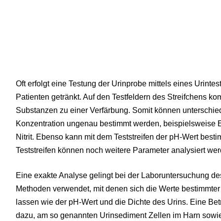
Oft erfolgt eine Testung der Urinprobe mittels eines Urintes
Patienten getränkt. Auf den Testfeldern des Streifchens k
Substanzen zu einer Verfärbung. Somit können unterschie
Konzentration ungenau bestimmt werden, beispielsweise E
Nitrit. Ebenso kann mit dem Teststreifen der pH-Wert besti
Teststreifen können noch weitere Parameter analysiert wer
Eine exakte Analyse gelingt bei der Laboruntersuchung de
Methoden verwendet, mit denen sich die Werte bestimmter
lassen wie der pH-Wert und die Dichte des Urins. Eine Be
dazu, am so genannten Urinsediment Zellen im Harn sowie