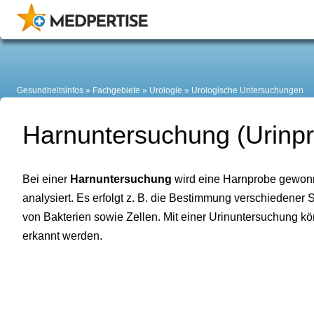
Gesundheitsinfos
Fachgebiete
Urologie
Urologische Untersuchungen
Harnuntersuchung (Urinp
Bei einer
Harnuntersuchung
wird eine Harnprobe gewonn
analysiert. Es erfolgt z. B. die Bestimmung verschiedener
von Bakterien sowie Zellen. Mit einer Urinuntersuchung 
erkannt werden.