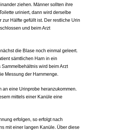
nander ziehen. Männer sollten ihre
oilette uriniert, dann wird derselbe
ur Hälfte gefüllt ist. Der restliche Urin
erschlossen und beim Arzt
ächst die Blase noch einmal geleert.
ient sämtlichen Harn in ein
 Sammelbehältnis wird beim Arzt
 die Messung der Harnmenge.
 um an eine Urinprobe heranzukommen.
esem mittels einer Kanüle eine
nung erfolgen, so erfolgt nach
ns mit einer langen Kanüle. Über diese