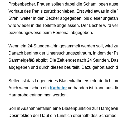
Probenbecher. Frauen sollten dabei die Schamlippen ausei
Vorhaut des Penis zurück schieben. Erst wird etwas in die T
Strahl weiter in den Becher abgegeben, bis dieser ungefähr z
wird wieder in die Toilette abgelassen. Der Becher wird v
beziehungsweise beim Personal abgegeben.
Wenn ein 24-Stunden-Urin gesammelt werden soll, wird zun
Danach beginnt der Untersuchungszeitraum, in dem der Pat
Sammelgefäß abgibt. Die Zeit endet nach 24 Stunden. Das
abgegeben und durch diesen beurteilt. Dazu gehört auch
Selten ist das Legen eines Blasenkatheters erforderlich,
Auch wenn schon ein
Katheter
vorhanden ist, kann aus di
Harnprobe entnommen werden.
Soll in Ausnahmefällen eine Blasenpunktion zur Harngewin
Desinfektion der Haut ein Einstich oberhalb des Schambei