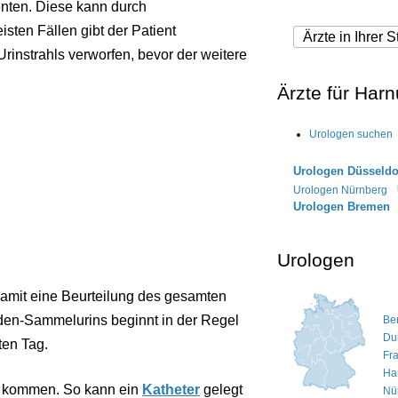
enten. Diese kann durch
sten Fällen gibt der Patient
 Urinstrahls verworfen, bevor der weitere
Ärzte für Har
Urologen suchen
Urologen Düsseldo
Urologen Nürnberg
Urologen Bremen
Urologen
amit eine Beurteilung des gesamten
nden-Sammelurins beginnt in der Regel
Ber
Du
en Tag.
Fr
Ha
r kommen. So kann ein
Katheter
gelegt
Nü