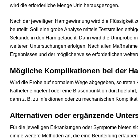
wird die erforderliche Menge Urin herausgezogen.
Nach der jeweiligen Harngewinnung wird die Flüssigkeit zu
beurteilt. Soll eine grobe Analyse mittels Teststreifen erfol
Sekunde in den Harn getaucht. Dann wird die Urinprobe me
weiteren Untersuchungen erfolgen. Nach allen Maßnahmen
Ergebnisses und der möglicherweise erforderlichen weiter
Mögliche Komplikationen bei der H
Wird die Probe auf normalem Wege abgegeben, so treten k
Katheter eingelegt oder eine Blasenpunktion durchgeführt,
dann z. B. zu Infektionen oder zu mechanischen Komplik
Alternativen oder ergänzende Unte
Für die jeweiligen Erkrankungen oder Symptome bieten s
einige weitere Methoden an, die eine Beurteilung erlaube