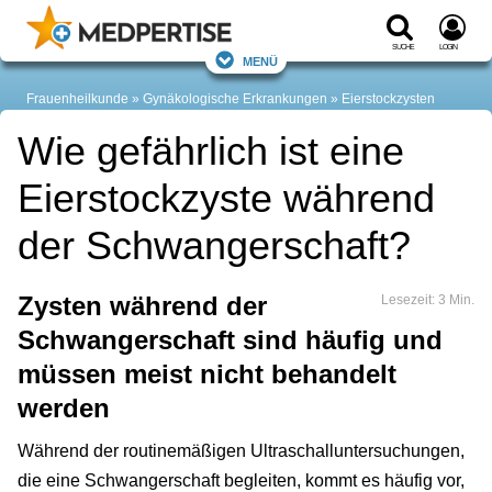
Suche
Login
Menü
Frauenheilkunde
Gynäkologische Erkrankungen
Eierstockzysten
Wie gefährlich ist eine
Eierstockzyste während
der Schwangerschaft?
Zysten während der
Lesezeit: 3 Min.
Schwangerschaft sind häufig und
müssen meist nicht behandelt
werden
Während der routinemäßigen Ultraschalluntersuchungen,
die eine Schwangerschaft begleiten, kommt es häufig vor,