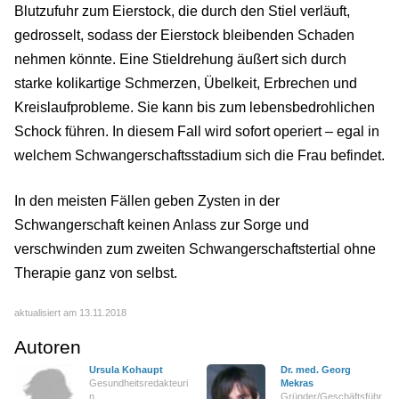
Blutzufuhr zum Eierstock, die durch den Stiel verläuft,
gedrosselt, sodass der Eierstock bleibenden Schaden
nehmen könnte. Eine Stieldrehung äußert sich durch
starke kolikartige Schmerzen, Übelkeit, Erbrechen und
Kreislaufprobleme. Sie kann bis zum lebensbedrohlichen
Schock führen. In diesem Fall wird sofort operiert – egal in
welchem Schwangerschaftsstadium sich die Frau befindet.
In den meisten Fällen geben Zysten in der
Schwangerschaft keinen Anlass zur Sorge und
verschwinden zum zweiten Schwangerschaftstertial ohne
Therapie ganz von selbst.
aktualisiert am 13.11.2018
Autoren
Ursula Kohaupt
Dr. med. Georg
Gesundheitsredakteuri
Mekras
n
Gründer/Geschäftsführ