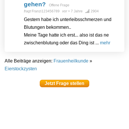
gehen?
Offene Frage
fragt
Franzi123456789
vor
> 7 Jahre
2904
Gestern habe ich unterleibsschmerzen und
Blutungen bekommen..
Meine Tage hatte ich erst... also ist das ne
zwischenblutung oder das Ding ist ...
mehr
Alle Beiträge anzeigen:
Frauenheilkunde
»
Eierstockzysten
Jetzt Frage stellen