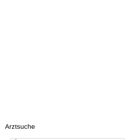
Arztsuche