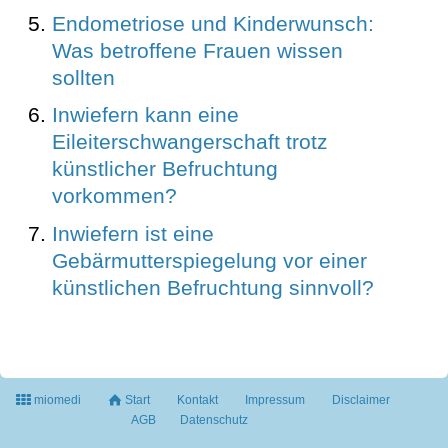
Endometriose und Kinderwunsch:
Was betroffene Frauen wissen
sollten
Inwiefern kann eine
Eileiterschwangerschaft trotz
künstlicher Befruchtung
vorkommen?
Inwiefern ist eine
Gebärmutterspiegelung vor einer
künstlichen Befruchtung sinnvoll?
miomedi
Start
Kontakt
Impressum
Disclaimer
AGB
Datenschutz