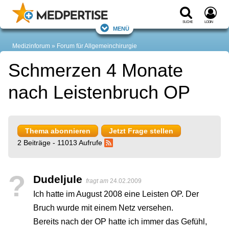
Suche
Login
Menü
Medizinforum
Forum für Allgemeinchirurgie
Schmerzen 4 Monate
nach Leistenbruch OP
Thema abonnieren
Jetzt Frage stellen
2 Beiträge - 11013 Aufrufe
?
Dudeljule
fragt am
24.02.2009
Ich hatte im August 2008 eine Leisten OP. Der
Bruch wurde mit einem Netz versehen.
Bereits nach der OP hatte ich immer das Gefühl,