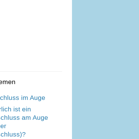
hemen
chluss im Auge
ich ist ein
chluss am Auge
ler
chluss)?