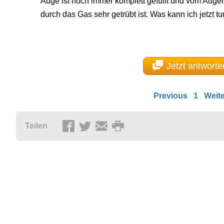
Auge ist noch immer komplett gefüllt und vom Augen
durch das Gas sehr getrübt ist. Was kann ich jetzt t
Jetzt antworte
Previous
1
Weite
Teilen