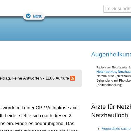
Menü
Augenheilkun
Fachwissen Netzhautriss, N
Netzhautriss, Netzhau
Netzhautriss (Netzhautl
eitrag, keine Antworten - 1106 Aufrufe
Behandlung mit Photokoa
(Kältebehandlung)
Ärzte für Netz
 wurde mit einer OP / Vollnakose /mit
Netzhautloch
. Leider stellte sich nach diesen 2
ns ein. Finde es beunruhigend. Das
Augenärzte suche