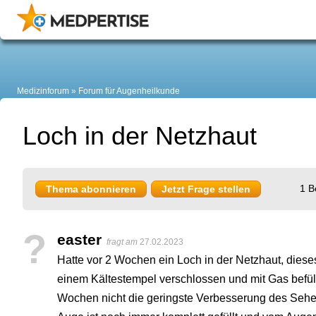
Medizinforum
Forum für Augenheilkunde
Loch in der Netzhaut
1 B
Thema abonnieren
Jetzt Frage stellen
?
easter
fragt am
27.02.2023
Hatte vor 2 Wochen ein Loch in der Netzhaut, dieses
einem Kältestempel verschlossen und mit Gas befüllt
Wochen nicht die geringste Verbesserung des Sehe