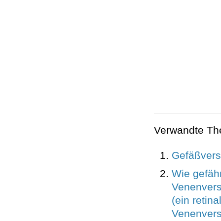
Verwandte T
Gefäßvers
Wie gefährl
Venenvers
(ein retina
Venenvers