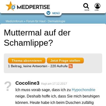
Suche
Login
Menü
Medizinforum
Forum für Haut - Dermatologie
Muttermal auf der
Schamlippe?
Thema abonnieren
Jetzt Frage stellen
1 Beitrag, keine Antworten - 220 Aufrufe
?
Cocoline3
fragt am
17.12.2017
Ich muss vorab sage, dass ich zu
Hypochondrie
neige. Deshalb hoffe ich, dass Sie mich beruhigen
können. Heute habe ich beim Duschen zufällig