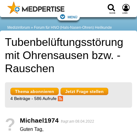
Suche
Login
Menü
Medizinforum
Forum für HNO (Hals-Nasen-Ohren) Heilkunde
Tubenbelüftungsstörung
mit Ohrensausen bzw. -
Rauschen
Thema abonnieren
Jetzt Frage stellen
4 Beiträge - 586 Aufrufe
?
Michael1974
fragt am
08.04.2022
Guten Tag,