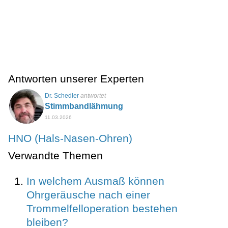
Antworten unserer Experten
Dr. Schedler
antwortet
Stimmbandlähmung
11.03.2026
HNO (Hals-Nasen-Ohren)
Verwandte Themen
In welchem Ausmaß können
Ohrgeräusche nach einer
Trommelfelloperation bestehen
bleiben?