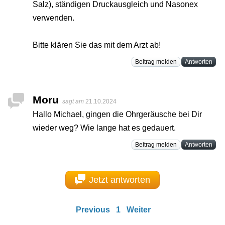
Salz), ständigen Druckausgleich und Nasonex
verwenden.
Bitte klären Sie das mit dem Arzt ab!
Beitrag melden
Antworten
Moru
sagt am
21.10.2024
Hallo Michael, gingen die Ohrgeräusche bei Dir
wieder weg? Wie lange hat es gedauert.
Beitrag melden
Antworten
Jetzt antworten
Previous
1
Weiter