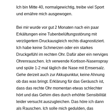
Ich bin Mitte 40, normalgewichtig, treibe viel Sport
und ernähre mich ausgewogen.
Bei mir wurde vor gut 2 Monaten nach ein paar
Erkältungen eine Tubenbelüftungsstörung mit
verzögertem Druckausgleich rechts diagnostiziert.
Ich habe keine Schmerzen oder ein starkes
Druckgefühl im rechten Ohr. Dafür aber ein nerviges
Ohrenrauschen. Ich verwende Kortison-Nasenspray
und spüle 1-2 mal täglich die Nase mit Emsersalz.
Gehe derzeit auch zur Akkupunktur, keine Ahnung
ob das was bringt. Erklärung für das Geräusch ist,
dass das rechte Ohr momentan etwas schlechter
hört und das Gehirn dies durch erhöhte Sensibilität
leider versucht auszugleichen. Das höre ich dann
als Rauschen. Ich solle mich gedulden, das