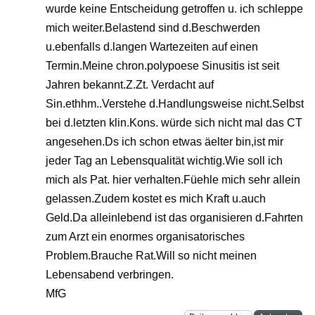
wurde keine Entscheidung getroffen u. ich schleppe
mich weiter.Belastend sind d.Beschwerden
u.ebenfalls d.langen Wartezeiten auf einen
Termin.Meine chron.polypoese Sinusitis ist seit
Jahren bekannt.Z.Zt. Verdacht auf
Sin.ethhm..Verstehe d.Handlungsweise nicht.Selbst
bei d.letzten klin.Kons. würde sich nicht mal das CT
angesehen.Ds ich schon etwas äelter bin,ist mir
jeder Tag an Lebensqualität wichtig.Wie soll ich
mich als Pat. hier verhalten.Füehle mich sehr allein
gelassen.Zudem kostet es mich Kraft u.auch
Geld.Da alleinlebend ist das organisieren d.Fahrten
zum Arzt ein enormes organisatorisches
Problem.Brauche Rat.Will so nicht meinen
Lebensabend verbringen.
MfG