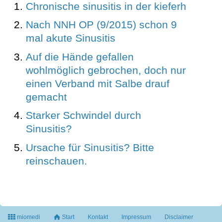
Chronische sinusitis in der kieferh
Nach NNH OP (9/2015) schon 9
mal akute Sinusitis
Auf die Hände gefallen
wohlmöglich gebrochen, doch nur
einen Verband mit Salbe drauf
gemacht
Starker Schwindel durch
Sinusitis?
Ursache für Sinusitis? Bitte
reinschauen.
miomedi
Start
Kontakt
Impressum
Disclaimer