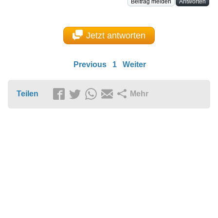
Beitrag melden
Antworten
Jetzt antworten
Previous
1
Weiter
Teilen
Mehr