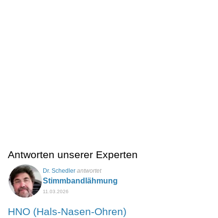
Antworten unserer Experten
Dr. Schedler
antwortet
Stimmbandlähmung
11.03.2026
HNO (Hals-Nasen-Ohren)