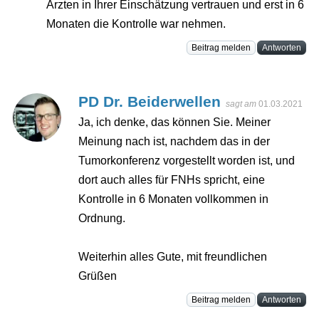
Ärzten in Ihrer Einschätzung vertrauen und erst in 6
Monaten die Kontrolle war nehmen.
Beitrag melden
Antworten
PD Dr. Beiderwellen
sagt am
01.03.2021
Ja, ich denke, das können Sie. Meiner
Meinung nach ist, nachdem das in der
Tumorkonferenz vorgestellt worden ist, und
dort auch alles für FNHs spricht, eine
Kontrolle in 6 Monaten vollkommen in
Ordnung.
Weiterhin alles Gute, mit freundlichen
Grüßen
Beitrag melden
Antworten