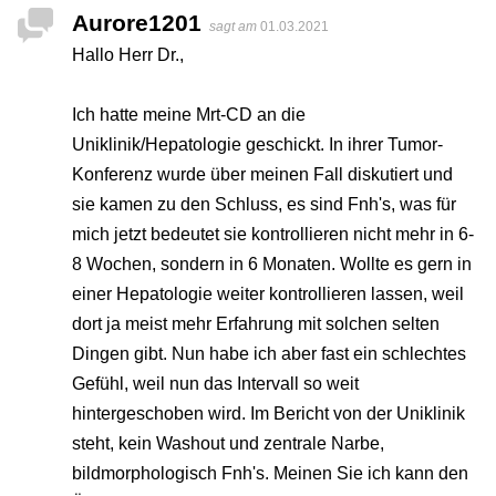
Aurore1201
sagt am
01.03.2021
Hallo Herr Dr.,
Ich hatte meine Mrt-CD an die
Uniklinik/Hepatologie geschickt. In ihrer Tumor-
Konferenz wurde über meinen Fall diskutiert und
sie kamen zu den Schluss, es sind Fnh's, was für
mich jetzt bedeutet sie kontrollieren nicht mehr in 6-
8 Wochen, sondern in 6 Monaten. Wollte es gern in
einer Hepatologie weiter kontrollieren lassen, weil
dort ja meist mehr Erfahrung mit solchen selten
Dingen gibt. Nun habe ich aber fast ein schlechtes
Gefühl, weil nun das Intervall so weit
hintergeschoben wird. Im Bericht von der Uniklinik
steht, kein Washout und zentrale Narbe,
bildmorphologisch Fnh's. Meinen Sie ich kann den