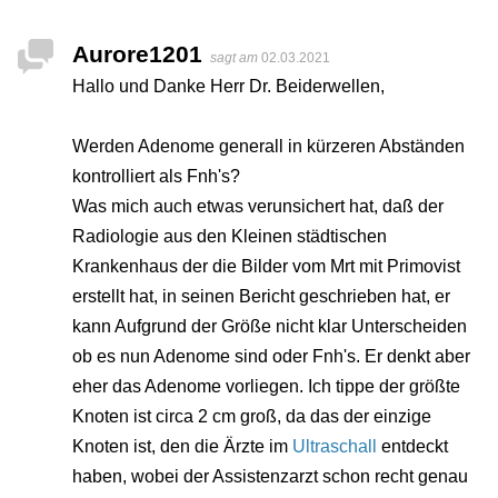
Aurore1201
sagt am
02.03.2021
Hallo und Danke Herr Dr. Beiderwellen,
Werden Adenome generall in kürzeren Abständen
kontrolliert als Fnh's?
Was mich auch etwas verunsichert hat, daß der
Radiologie aus den Kleinen städtischen
Krankenhaus der die Bilder vom Mrt mit Primovist
erstellt hat, in seinen Bericht geschrieben hat, er
kann Aufgrund der Größe nicht klar Unterscheiden
ob es nun Adenome sind oder Fnh's. Er denkt aber
eher das Adenome vorliegen. Ich tippe der größte
Knoten ist circa 2 cm groß, da das der einzige
Knoten ist, den die Ärzte im
Ultraschall
entdeckt
haben, wobei der Assistenzarzt schon recht genau