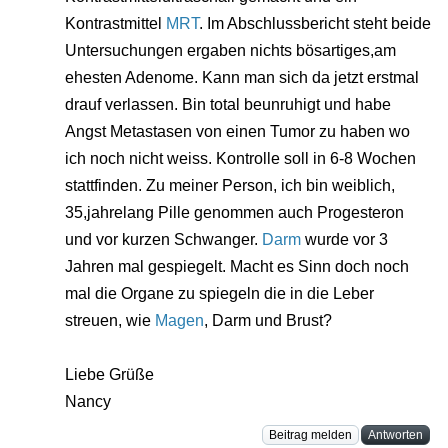
Kontrastmittel
MRT
. Im Abschlussbericht steht beide
Untersuchungen ergaben nichts bösartiges,am
ehesten Adenome. Kann man sich da jetzt erstmal
drauf verlassen. Bin total beunruhigt und habe
Angst Metastasen von einen Tumor zu haben wo
ich noch nicht weiss. Kontrolle soll in 6-8 Wochen
stattfinden. Zu meiner Person, ich bin weiblich,
35,jahrelang Pille genommen auch Progesteron
und vor kurzen Schwanger.
Darm
wurde vor 3
Jahren mal gespiegelt. Macht es Sinn doch noch
mal die Organe zu spiegeln die in die Leber
streuen, wie
Magen
, Darm und Brust?
Liebe Grüße
Nancy
Beitrag melden
Antworten