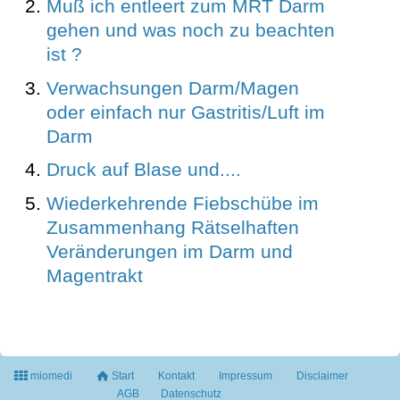
Muß ich entleert zum MRT Darm
gehen und was noch zu beachten
ist ?
Verwachsungen Darm/Magen
oder einfach nur Gastritis/Luft im
Darm
Druck auf Blase und....
Wiederkehrende Fiebschübe im
Zusammenhang Rätselhaften
Veränderungen im Darm und
Magentrakt
miomedi
Start
Kontakt
Impressum
Disclaimer
AGB
Datenschutz