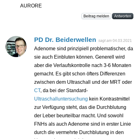
AURORE
Beitrag melden
Antworten
PD Dr. Beiderwellen
sagt am
04.03.2021
Adenome sind prinzipiell problematischer, da
sie auch Einbluten können. Generell wird
aber die Verlaufskontrolle nach 3-6 Monaten
gemacht. Es gibt schon öfters Differenzen
zwischen dem Ultraschall und der MRT oder
CT
, da bei der Standard-
Ultraschalluntersuchung
kein Kontrastmittel
zur Verfügung steht, das die Durchblutung
der Leber beurteilbar macht. Und sowohl
FNHs als auch Adenome sind in erster Linie
durch die vermehrte Durchblutung in den