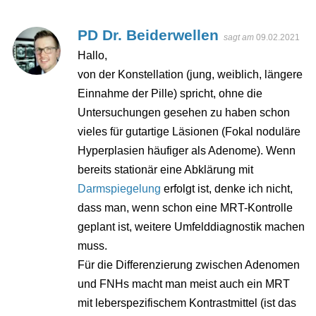
PD Dr. Beiderwellen
sagt am
09.02.2021
Hallo,
von der Konstellation (jung, weiblich, längere
Einnahme der Pille) spricht, ohne die
Untersuchungen gesehen zu haben schon
vieles für gutartige Läsionen (Fokal noduläre
Hyperplasien häufiger als Adenome). Wenn
bereits stationär eine Abklärung mit
Darmspiegelung
erfolgt ist, denke ich nicht,
dass man, wenn schon eine MRT-Kontrolle
geplant ist, weitere Umfelddiagnostik machen
muss.
Für die Differenzierung zwischen Adenomen
und FNHs macht man meist auch ein MRT
mit leberspezifischem Kontrastmittel (ist das