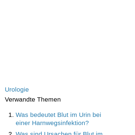
Urologie
Verwandte Themen
Was bedeutet Blut im Urin bei
einer Harnwegsinfektion?
Was sind Ursachen für Blut im