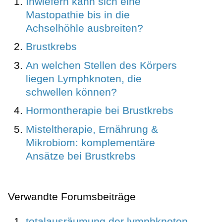
Inwiefern kann sich eine
Mastopathie bis in die
Achselhöhle ausbreiten?
Brustkrebs
An welchen Stellen des Körpers
liegen Lymphknoten, die
schwellen können?
Hormontherapie bei Brustkrebs
Misteltherapie, Ernährung &
Mikrobiom: komplementäre
Ansätze bei Brustkrebs
Verwandte Forumsbeiträge
totalausräumung der lymphknoten