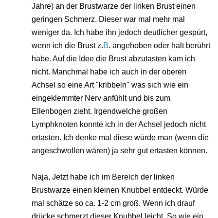
Jahre) an der Brustwarze der linken Brust einen
geringen Schmerz. Dieser war mal mehr mal
weniger da. Ich habe ihn jedoch deutlicher gespürt,
wenn ich die Brust z.
B
. angehoben oder halt berührt
habe. Auf die Idee die Brust abzutasten kam ich
nicht. Manchmal habe ich auch in der oberen
Achsel so eine Art "kribbeln" was sich wie ein
eingeklemmter Nerv anfühlt und bis zum
Ellenbogen zieht. Irgendwelche großen
Lymphknoten konnte ich in der Achsel jedoch nicht
ertasten. Ich denke mal diese würde man (wenn die
angeschwollen wären) ja sehr gut ertasten können.
Naja, Jetzt habe ich im Bereich der linken
Brustwarze einen kleinen Knubbel entdeckt. Würde
mal schätze so ca. 1-2 cm groß. Wenn ich drauf
drücke schmerzt dieser Knubbel leicht. So wie ein