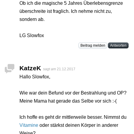
Ob ich die magische 5 Jahres Überlebensgrenze
überschreite ist fraglich. Ich nehme nicht zu,
sondern ab.
LG Slowfox
Beitrag melden
Antworten
KatzeK
sagt am
21.12.2017
Hallo Slowfox,
Wie war dein Befund vor der Bestrahlung und OP?
Meine Mama hat gerade das Selbe vor sich :-(
Ich hoffe es geht dir mittlerweile besser. Nimmst du
Vitamine
oder stärkst deinen Körper in anderer
Weise?