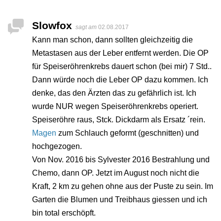
Slowfox
sagt am
02.08.2017
Kann man schon, dann sollten gleichzeitig die
Metastasen aus der Leber entfernt werden. Die OP
für Speiseröhrenkrebs dauert schon (bei mir) 7 Std..
Dann würde noch die Leber OP dazu kommen. Ich
denke, das den Ärzten das zu gefährlich ist. Ich
wurde NUR wegen Speiseröhrenkrebs operiert.
Speiseröhre raus, Stck. Dickdarm als Ersatz ´rein.
Magen
zum Schlauch geformt (geschnitten) und
hochgezogen.
Von Nov. 2016 bis Sylvester 2016 Bestrahlung und
Chemo, dann OP. Jetzt im August noch nicht die
Kraft, 2 km zu gehen ohne aus der Puste zu sein. Im
Garten die Blumen und Treibhaus giessen und ich
bin total erschöpft.