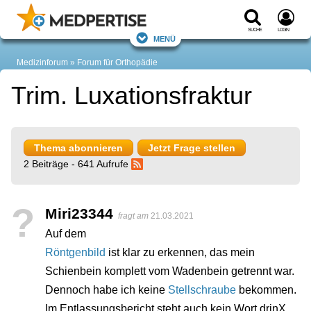
Suche
Login
Menü
Medizinforum
Forum für Orthopädie
Trim. Luxationsfraktur
Thema abonnieren
Jetzt Frage stellen
2 Beiträge - 641 Aufrufe
?
Miri23344
fragt am
21.03.2021
Auf dem
Röntgenbild
ist klar zu erkennen, das mein
Schienbein komplett vom Wadenbein getrennt war.
Dennoch habe ich keine
Stellschraube
bekommen.
Im Entlassungsbericht steht auch kein Wort drinX