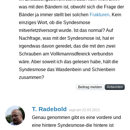
was mit den Bändern ist, obwohl sich die Frage der
Bänder ja immer stellt bei solchen
Frakturen
. Kein
einziges Wort, ob die Syndesmose
mitverletzt/versorgt wurde. Ist das normal? Auf
Nachfrage, was mit der Syndesmose ist, hat er
irgendwas davon geredet, das die mit den zwei
Schrauben am Vollkmannsdfeieick verbundsn
wäre. Aber soweit ich das gelesen habe, hält die
Syndesmose das Wasdenbein und Schienbein
zusammen?
Beitrag melden
Antworten
T. Radebold
sagt am
22.03.2021
Genau genommen gibt es eine vordere und
eine hintere Syndesmose-die hintere ist