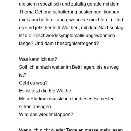
die sich n spezifisch und zufällig gerade mit dem
Thema Gehirnerschütterung auskennen, können
mir kaum helfen....auch, wenn sie möchten...). Und
es sind jetzt heute 6 Wochen, mit dem Nachschlag.
Ist die Beschwerdesymptomatik ungewöhnlich -
lange? Und damit besorgniserregend?
Was kann ich tun?
Soll ich einfach weiter im Bett liegen, bis es weg
ist?
Geht es weg?
Es ist jetzt die 6te Woche.
Mein Studium musste ich für dieses Semester
schon absagen.
Wird das wieder klappen?
Wenn ich nicht wieder Texte en masse mehr lesen,