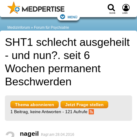
Suche
Login
Menü
Medizinforum
Forum für Psychiatrie
SHT1 schlecht ausgeheilt
- und nun?. seit 6
Wochen permanent
Beschwerden
Thema abonnieren
Jetzt Frage stellen
1 Beitrag, keine Antworten - 121 Aufrufe
nageil
fragt am
28.04.2016