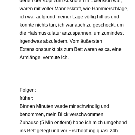
denen der Kopf zum Ausholen in Extension war,
waren mit voller Manneskraft, wie Hammerschläge,
ich war aufgrund meiner Lage völlig hilflos und
konnte nichts tun, ich war auch zu geschockt, um
die Halsmuskulatur anzuspannen, um zumindest
irgendwas abzufedern. Vom äußersten
Extensionspunkt bis zum Bett waren es ca. eine
Armlänge, vermute ich.
Folgen:
früher:
Binnen Minuten wurde mir schwindlig und
benommen, mein Blick verschwommen.
Zuhause (5 Min entfernt) habe ich mich umgehend
ins Bett gelegt und vor Erschöpfung quasi 24h