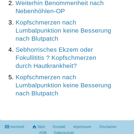
Weiterhin Benommenheit nach
Nebenhöhlen-OP
Kopfschmerzen nach
Lumbalpunktion keine Besserung
nach Blutpatch
Sebhorrisches Ekzem oder
Fokullititis ? Kopfschmerzen
durch Hautkrankheit?
Kopfschmerzen nach
Lumbalpunktion keine Besserung
nach Blutpatch
miomedi
Start
Kontakt
Impressum
Disclaimer
AGB
Datenschutz