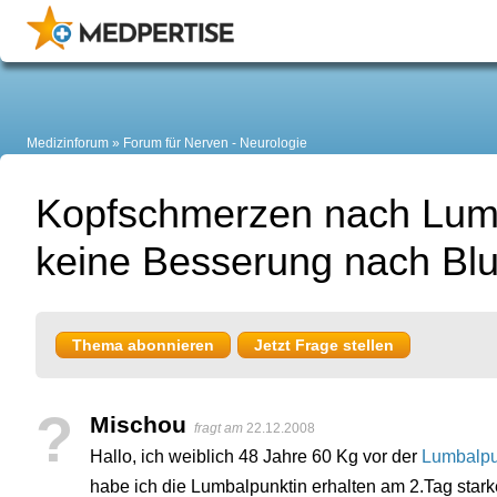
Medizinforum
Forum für Nerven - Neurologie
Kopfschmerzen nach Lum
keine Besserung nach Blu
Thema abonnieren
Jetzt Frage stellen
?
Mischou
fragt am
22.12.2008
Hallo, ich weiblich 48 Jahre 60 Kg vor der
Lumbalpu
habe ich die Lumbalpunktin erhalten am 2.Tag star