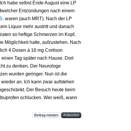
 Ich habe selbst Ende August eine LP
dwelcher Entzündungen nach einem
B
. waren (auch MRT). Nach der LP
kein Liquor mehr austritt und danach
 traten so heftige Schmerzen im Kopf,
die Möglichkeit hatte, aufzustehen. Nach
lich 4 Dosen á 16 mg Cortison
g einen Tag später nach Hause. Dort
cht zu denken. Der Neurologe
zen wurden geringer. Nun ist die
wieder an. Ich kann zwar aufstehen
ngeschränkt. Der Besuch heute beim
d Ibuprofen schlucken. Wer weiß, wann
Beitrag melden
Antworten