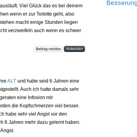
Besserung
usläuft. Viel Glück das es bei deinem
hen wenn er zur Toilette geht, also
fstehen macht einige Stunden liegen
nicht verzweifeln auch wenn es schwer
Beitrag melden
Antworten
ahre
ALT
und habe seid 6 Jahren eine
gestellt. Auch ich hatte damals sehr
eraten eine Infosion mit
rden die Kopfschmerzen viel besser.
ich habe sehr viel Angst vor den
ch 6 Jahren mehr dazu gelernt haben.
 Angst.