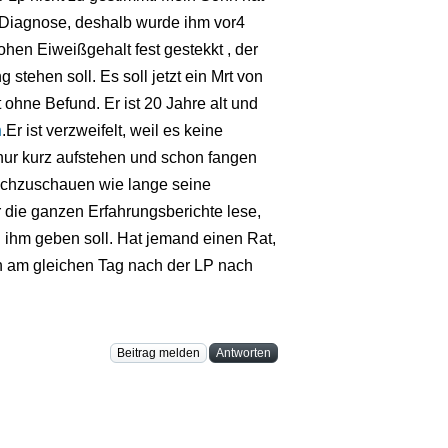
Diagnose, deshalb wurde ihm vor4
en Eiweißgehalt fest gestekkt , der
tehen soll. Es soll jetzt ein Mrt von
hne Befund. Er ist 20 Jahre alt und
n
.Er ist verzweifelt, weil es keine
 nur kurz aufstehen und schon fangen
nachzuschauen wie lange seine
die ganzen Erfahrungsberichte lese,
h ihm geben soll. Hat jemand einen Rat,
ch am gleichen Tag nach der LP nach
.
Beitrag melden
Antworten