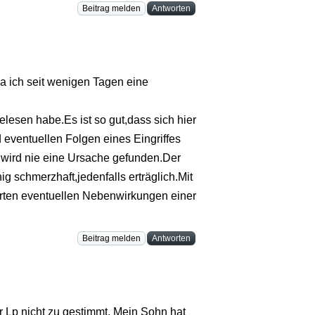
Beitrag melden
Antworten
a ich seit wenigen Tagen eine
lesen habe.Es ist so gut,dass sich hier
 eventuellen Folgen eines Eingriffes
 wird nie eine Ursache gefunden.Der
g schmerzhaft,jedenfalls erträglich.Mit
lderten eventuellen Nebenwirkungen einer
Beitrag melden
Antworten
er Lp nicht zu gestimmt. Mein Sohn hat