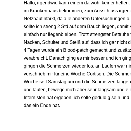
Hallo, irgendwie kann einem da wohl keiner helfen.
im Krankenhaus bekommen, zum Ausschluss irgen
Netzhautinfarkt, da alle anderen Untersuchungen o.
sollte ich streng 2 Std auf dem Bauch liegen, damit 
einfach nur liegenbleiben. Trotz strengster Bettruhe
Nacken, Schulter und Steiß auf, dass ich gar nicht 
4 Tagen wurde ein Blood-patch gemacht und zusätz
verabreicht. Danach ging es mir besser und ich gin
gingen die Schmerzen wieder los, an Laufen war ni
verschrieb mir für eine Woche Cortison. Die Schmer
Woche seit Samstag um und die Schmerzen fangen 
und laufen, bewege mich aber sehr langsam und ei
Internisten hat ergeben, ich solle geduldig sein un
das ein Ende hat.