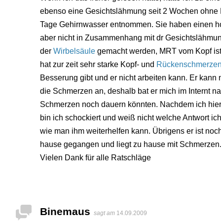
ebenso eine Gesichtslähmung seit 2 Wochen ohne 
Tage Gehirnwasser entnommen. Sie haben einen hoh
aber nicht in Zusammenhang mit dr Gesichtslähmung s
der
Wirbelsäule
gemacht werden, MRT vom Kopf ist o
hat zur zeit sehr starke Kopf- und
Rückenschmerze
Besserung gibt und er nicht arbeiten kann. Er kann
die Schmerzen an, deshalb bat er mich im Internt 
Schmerzen noch dauern könnten. Nachdem ich hier 
bin ich schockiert und weiß nicht welche Antwort ic
wie man ihm weiterhelfen kann. Übrigens er ist no
hause gegangen und liegt zu hause mit Schmerzen
Vielen Dank für alle Ratschläge
Binemaus
sagt am
14.09.2009