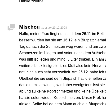
Danke zwurbel
Mischou
sagt am
29.12.2008
Hallo, meine Frau liegt nun seid dem 26.11 im Bet
besser wurden hat sie am 16.12. ein Blutpatch erha
Tag danach die Schmerzen weg waren und am zweit
Schmerzen im Liegen und sofort nach dem Aufstehe
was hilft ist liegen und mind. 3 Liter trinken. Ein a
weiteres Leck festgestellt, es läuft also kein Nerve
natürlich auch sehr verzweifelt. Am 25.12. habe 
Übelkeit die sie seid dem Blupatch hat, die helfen
das einem schwindlig wird aber wenigstens isst sie
ab und zu keine Kopfschmerzen und keine Übelkeit i
hat sie sofort wieder Kopfschmerzen. Unser Prof. hat
trinken. Sollte bei deinem Mann auch ein Blutpatch