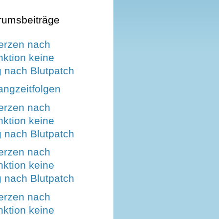
rumsbeiträge
erzen nach
ktion keine
 nach Blutpatch
angzeitfolgen
erzen nach
ktion keine
 nach Blutpatch
erzen nach
ktion keine
 nach Blutpatch
erzen nach
ktion keine