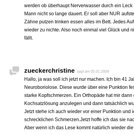
werden ob überhaupt Nerverwasser durch ein Leck a
Mann nicht so lange dauert. Er soll aber NUR aufste
Zähne putzen trinken essen alles im Bett. Jedes Au
wieder zu nichte. Also noch einmal viel Glück und 
fällt.
zueckerchristine
sagt am
05.01.2009
Hallo, ja was soll ich jetzt nur machen. Ich bin 41 J
Neuroboriolose. Diese wurde über eine Punktion fest
starke Kopfschmerzen. Ein Orthopäde hat mir dann g
Kochsatzlösung anzulegen und dann tatsächlich wu
Jetzt stehe ich auch wieder vor einer Punktion und 
schrecklichen Schmerzen.Jetzt hoffe ich das sie na
Aber wenn ich das Lese kommt natürlich wieder die