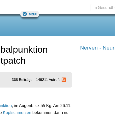
Menü
balpunktion
Nerven - Neur
tpatch
368 Beiträge - 149211 Aufrufe
nktion
, im Augenblick 55 Kg. Am 26.11.
ke
Kopfschmerzen
bekommen dann nur