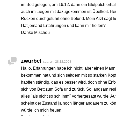
im Bett gelegen, am 16.12. dann ein Blutpatch erh
auch im Liegen mit dazugekommen ist Übelkeit. He
Rücken durchgeführt ohne Befund. Mein Arzt sagt lie
Hat jemand Erfahrungen und kann mir helfen?
Danke Mischou
zwurbel
sagt am
28.12.2008
Hallo, Erfahrungen habe ich nicht, aber einen Man
bekommen hat und sich seitdem mit so starken Kopf
haoffen ständig, das es besser wird, doch ohne Erf
sich von Bett zum Sofa und zurück. So langsam resig
alles "als nicht so schlimm" vorhergesagt wurde. A
scheint der Zustand ja noch länger andauern zu kö
würde ich mich freuen.