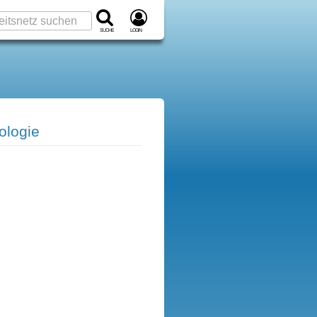
Suche
Login
ologie