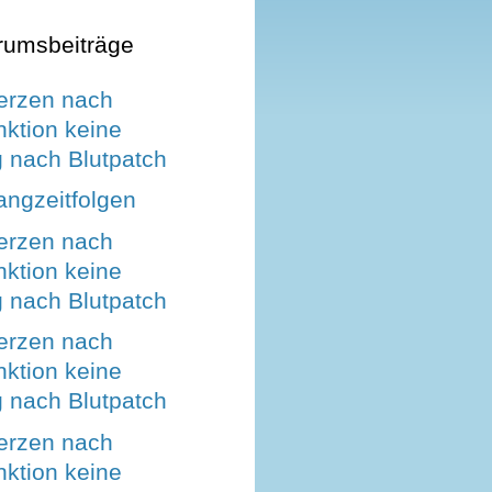
rumsbeiträge
erzen nach
ktion keine
 nach Blutpatch
angzeitfolgen
erzen nach
ktion keine
 nach Blutpatch
erzen nach
ktion keine
 nach Blutpatch
erzen nach
ktion keine