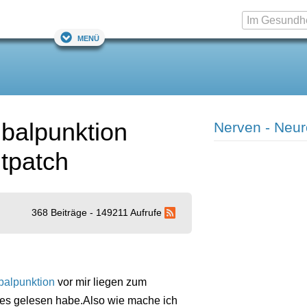
Menü
balpunktion
Nerven - Neur
tpatch
368 Beiträge - 149211 Aufrufe
alpunktion
vor mir liegen zum
les gelesen habe.Also wie mache ich