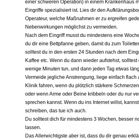
einer schweren Operation) in einem Krankenhaus 
Eingriffe spezialisiert ist. Lies dir den Aufklärung
Operateur, welche Maßnahmen er zu ergreifen geden
Nebenwirkungen möglichst zu vermeiden.
Nach dem Eingriff musst du mindestens eine Woche
du dir eine Bettpfanne geben, damit du zum Toilett
solltest du in den ersten 24 Stunden nach dem Eingri
Kaffee etc. Wenn du dann wieder aufstehst, solltest
wenige Minuten tun, und dann jeden Tag etwas läng
Vermeide jegliche Anstrengung, liege einfach flach 
Klinik fahren, wenn du plötzlich stärkere Schmerze
oder wenn Arme oder Beine kribbeln oder du nur ver
sprechen kannst. Wenn du ins Internet willst, kann
schreiben, das tue ich auch.
Du solltest dich für mindestens 3 Wochen, besser 
lassen.
Das Allerwichtigste aber ist, dass du dir genau erkl