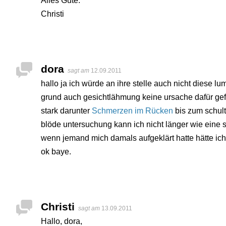
Alles Gute.
Christi
dora
sagt am
12.09.2011
hallo ja ich würde an ihre stelle auch nicht diese 
grund auch gesichtlähmung keine ursache dafür gefun
stark darunter
Schmerzen im Rücken
bis zum schult
blöde untersuchung kann ich nicht länger wie eine s
wenn jemand mich damals aufgeklärt hatte hätte ich
ok baye.
Christi
sagt am
13.09.2011
Hallo, dora,