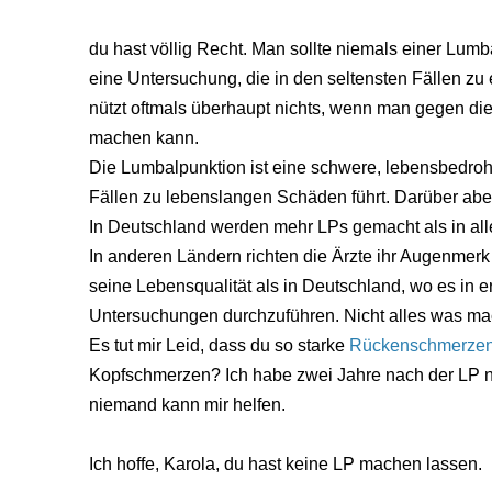
du hast völlig Recht. Man sollte niemals einer Lumb
eine Untersuchung, die in den seltensten Fällen zu
nützt oftmals überhaupt nichts, wenn man gegen die
machen kann.
Die Lumbalpunktion ist eine schwere, lebensbedrohl
Fällen zu lebenslangen Schäden führt. Darüber aber
In Deutschland werden mehr LPs gemacht als in all
In anderen Ländern richten die Ärzte ihr Augenmerk 
seine Lebensqualität als in Deutschland, wo es in er
Untersuchungen durchzuführen. Nicht alles was machb
Es tut mir Leid, dass du so starke
Rückenschmerze
Kopfschmerzen? Ich habe zwei Jahre nach der LP n
niemand kann mir helfen.
Ich hoffe, Karola, du hast keine LP machen lassen.