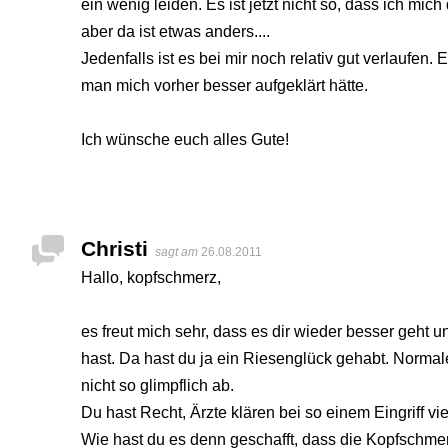
ein wenig leiden. Es ist jetzt nicht so, dass ich mic
aber da ist etwas anders....
Jedenfalls ist es bei mir noch relativ gut verlauf
man mich vorher besser aufgeklärt hätte.
Ich wünsche euch alles Gute!
Christi
sagt am
26.08.2011
Hallo, kopfschmerz,
es freut mich sehr, dass es dir wieder besser geht
hast. Da hast du ja ein Riesenglück gehabt. Norma
nicht so glimpflich ab.
Du hast Recht, Ärzte klären bei so einem Eingriff vie
Wie hast du es denn geschafft, dass die Kopfschm