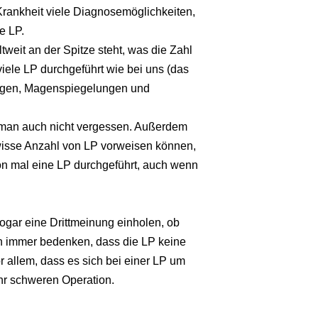
 Krankheit viele Diagnosemöglichkeiten,
e LP.
tweit an der Spitze steht, was die Zahl
iele LP durchgeführt wie bei uns (das
ungen, Magenspiegelungen und
te man auch nicht vergessen. Außerdem
wisse Anzahl von LP vorweisen können,
on mal eine LP durchgeführt, auch wenn
sogar eine Drittmeinung einholen, ob
h immer bedenken, dass die LP keine
r allem, dass es sich bei einer LP um
ehr schweren Operation.