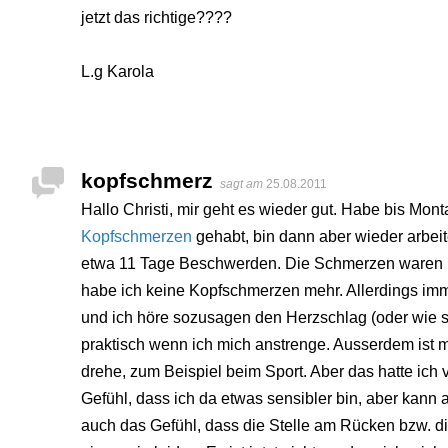
jetzt das richtige????
L.g Karola
kopfschmerz
sagt am
25.08.2011
Hallo Christi, mir geht es wieder gut. Habe bis M
Kopfschmerzen
gehabt, bin dann aber wieder arbei
etwa 11 Tage Beschwerden. Die Schmerzen waren ni
habe ich keine Kopfschmerzen mehr. Allerdings imm
und ich höre sozusagen den Herzschlag (oder wie so
praktisch wenn ich mich anstrenge. Ausserdem ist m
drehe, zum Beispiel beim Sport. Aber das hatte ich
Gefühl, dass ich da etwas sensibler bin, aber kann 
auch das Gefühl, dass die Stelle am Rücken bzw. di