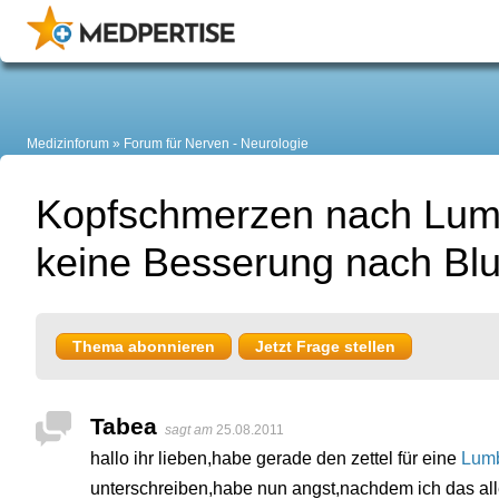
Medizinforum
Forum für Nerven - Neurologie
Kopfschmerzen nach Lum
keine Besserung nach Blu
Thema abonnieren
Jetzt Frage stellen
Tabea
sagt am
25.08.2011
hallo ihr lieben,habe gerade den zettel für eine
Lumb
unterschreiben,habe nun angst,nachdem ich das al