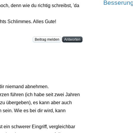
Besserung
ch, denn wie du richtig schreibst, 'da
hts Schlimmes. Alles Gute!
Beitrag melden
Antworten
 dir niemand abnehmen.
zen führen (ich habe seit zwei Jahren
zu übergeben), es kann aber auch
sein. Wie es bei dir wird, kann
st ein schwerer Eingriff, vergleichbar