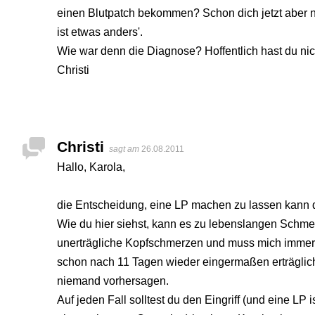
einen Blutpatch bekommen? Schon dich jetzt aber no
ist etwas anders'.
Wie war denn die Diagnose? Hoffentlich hast du nic
Christi
Christi
sagt am
26.08.2011
Hallo, Karola,
die Entscheidung, eine LP machen zu lassen kann
Wie du hier siehst, kann es zu lebenslangen Schmer
unerträgliche Kopfschmerzen und muss mich immer
schon nach 11 Tagen wieder eingermaßen erträglich 
niemand vorhersagen.
Auf jeden Fall solltest du den Eingriff (und eine LP i