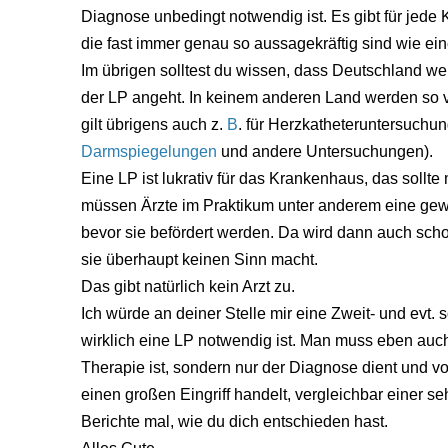
Diagnose unbedingt notwendig ist. Es gibt für jede
die fast immer genau so aussagekräftig sind wie ein
Im übrigen solltest du wissen, dass Deutschland wel
der LP angeht. In keinem anderen Land werden so v
gilt übrigens auch z.
B
. für Herzkatheteruntersuch
Darmspiegelungen
und andere Untersuchungen).
Eine LP ist lukrativ für das Krankenhaus, das soll
müssen Ärzte im Praktikum unter anderem eine ge
bevor sie befördert werden. Da wird dann auch sch
sie überhaupt keinen Sinn macht.
Das gibt natürlich kein Arzt zu.
Ich würde an deiner Stelle mir eine Zweit- und evt. 
wirklich eine LP notwendig ist. Man muss eben auc
Therapie ist, sondern nur der Diagnose dient und vo
einen großen Eingriff handelt, vergleichbar einer s
Berichte mal, wie du dich entschieden hast.