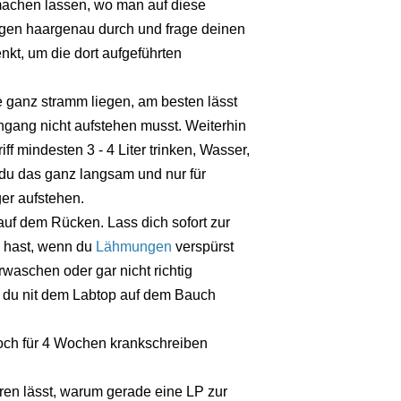
machen lassen, wo man auf diese
sbogen haargenau durch und frage deinen
kt, um die dort aufgeführten
 ganz stramm liegen, am besten lässt
engang nicht aufstehen musst. Weiterhin
ff mindesten 3 - 4 Liter trinken, Wasser,
 du das ganz langsam und nur für
er aufstehen.
auf dem Rücken. Lass dich sofort zur
n hast, wenn du
Lähmungen
verspürst
waschen oder gar nicht richtig
st du nit dem Labtop auf dem Bauch
noch für 4 Wochen krankschreiben
ären lässt, warum gerade eine LP zur