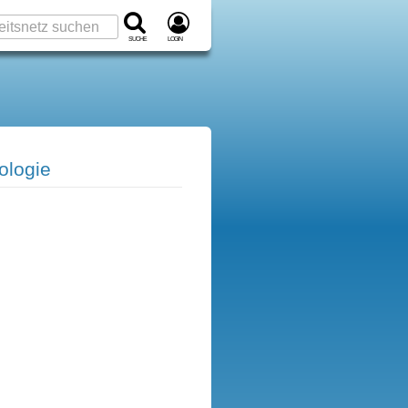
Suche
Login
ologie