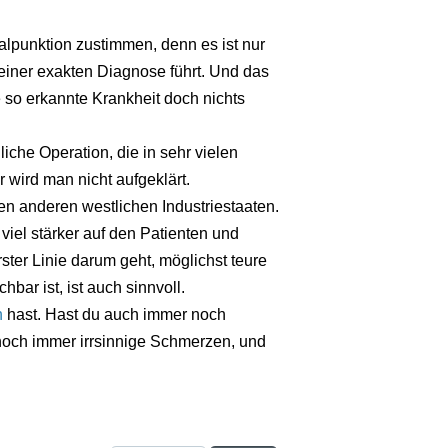
alpunktion zustimmen, denn es ist nur
 einer exakten Diagnose führt. Und das
 so erkannte Krankheit doch nichts
iche Operation, die in sehr vielen
 wird man nicht aufgeklärt.
en anderen westlichen Industriestaaten.
viel stärker auf den Patienten und
ster Linie darum geht, möglichst teure
ar ist, ist auch sinnvoll.
n
hast. Hast du auch immer noch
och immer irrsinnige Schmerzen, und