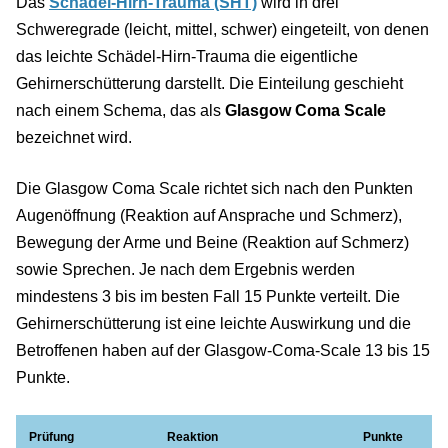
Das
Schädel-Hirn-Trauma (SHT)
wird in drei
Schweregrade (leicht, mittel, schwer) eingeteilt, von denen
das leichte Schädel-Hirn-Trauma die eigentliche
Gehirnerschütterung darstellt. Die Einteilung geschieht
nach einem Schema, das als
Glasgow Coma Scale
bezeichnet wird.
Die Glasgow Coma Scale richtet sich nach den Punkten
Augenöffnung (Reaktion auf Ansprache und Schmerz),
Bewegung der Arme und Beine (Reaktion auf Schmerz)
sowie Sprechen. Je nach dem Ergebnis werden
mindestens 3 bis im besten Fall 15 Punkte verteilt. Die
Gehirnerschütterung ist eine leichte Auswirkung und die
Betroffenen haben auf der Glasgow-Coma-Scale 13 bis 15
Punkte.
Prüfung
Reaktion
Punkte