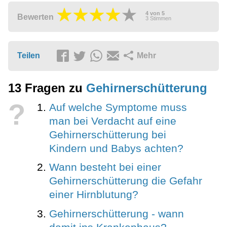
4
von
5
Bewerten
3
Stimmen
Teilen
Mehr
13 Fragen zu
Gehirnerschütterung
?
Auf welche Symptome muss
man bei Verdacht auf eine
Gehirnerschütterung bei
Kindern und Babys achten?
Wann besteht bei einer
Gehirnerschütterung die Gefahr
einer Hirnblutung?
Gehirnerschütterung - wann