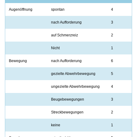
Augenöffnung
spontan
4
nach Aufforderung
3
auf Schmerzreiz
2
Nicht
1
Bewegung
nach Aufforderung
6
gezielte Abwehrbewegung
5
ungezielte Abwehrbewegung
4
Beugebewegungen
3
Streckbewegungen
2
keine
1