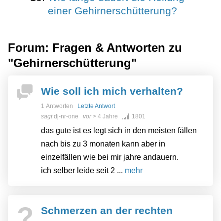
einer Gehirnerschütterung?
Forum: Fragen & Antworten zu
"Gehirnerschütterung"
Wie soll ich mich verhalten?
1 Antworten
Letzte Antwort
sagt
dj-nr-one
vor
> 4 Jahre
1801
das gute ist es legt sich in den meisten fällen
nach bis zu 3 monaten kann aber in
einzelfällen wie bei mir jahre andauern.
ich selber leide seit 2 ...
mehr
?
Schmerzen an der rechten