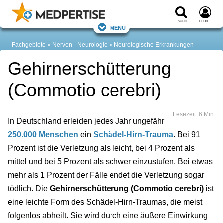
Suche
Login
Menü
Fachgebiete
Nerven - Neurologie
Neurologische Erkrankungen
Gehirnerschütterung
(Commotio cerebri)
Lesezeit: 6 Min.
In Deutschland erleiden jedes Jahr ungefähr
250.000 Menschen
ein
Schädel-Hirn-Trauma
. Bei 91
Prozent ist die Verletzung als leicht, bei 4 Prozent als
mittel und bei 5 Prozent als schwer einzustufen. Bei etwas
mehr als 1 Prozent der Fälle endet die Verletzung sogar
tödlich. Die
Gehirnerschütterung (Commotio cerebri)
ist
eine leichte Form des Schädel-Hirn-Traumas, die meist
folgenlos abheilt. Sie wird durch eine äußere Einwirkung