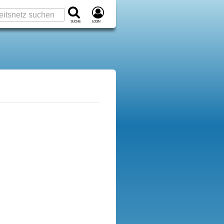
Suche
Login