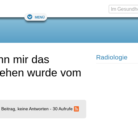
Menü
nn mir das
Radiologie
esehen wurde vom
 Beitrag, keine Antworten - 30 Aufrufe