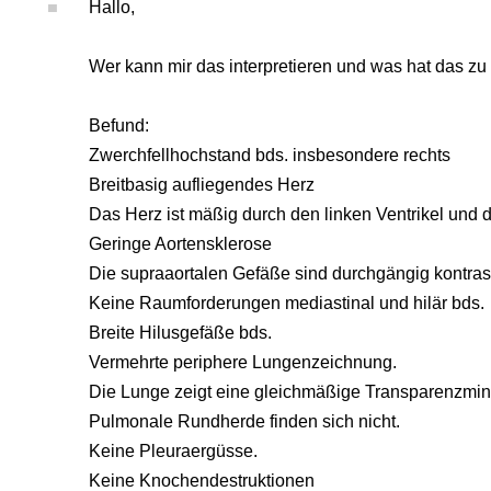
Hallo,
Wer kann mir das interpretieren und was hat das z
Befund:
Zwerchfellhochstand bds. insbesondere rechts
Breitbasig aufliegendes Herz
Das Herz ist mäßig durch den linken Ventrikel und d
Geringe Aortensklerose
Die supraaortalen Gefäße sind durchgängig kontrast
Keine Raumforderungen mediastinal und hilär bds.
Breite Hilusgefäße bds.
Vermehrte periphere Lungenzeichnung.
Die Lunge zeigt eine gleichmäßige Transparenzmi
Pulmonale Rundherde finden sich nicht.
Keine Pleuraergüsse.
Keine Knochendestruktionen