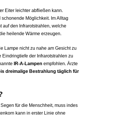
 Eiter leichter abfließen kann.
d schonende Möglichkeit. Im Alltag
auf den Infrarotstrahlen, welche
 die heilende Wärme erzeugen.
die Lampe nicht zu nahe am Gesicht zu
indringtiefe der Infrarotstrahlen zu
nannte
IR-A-Lampen
empfohlen. Ärzte
bis dreimalige Bestrahlung täglich für
?
n Segen für die Menschheit, muss indes
stenkorn kann in erster Linie ohne