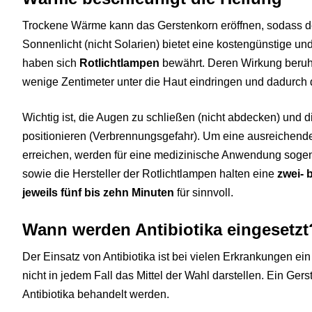
Trockene Wärme kann das Gerstenkorn eröffnen, sodass der
Sonnenlicht (nicht Solarien) bietet eine kostengünstige un
haben sich
Rotlichtlampen
bewährt. Deren Wirkung beruht 
wenige Zentimeter unter die Haut eindringen und dadurch
Wichtig ist, die Augen zu schließen (nicht abdecken) und 
positionieren (Verbrennungsgefahr). Um eine ausreichende E
erreichen, werden für eine medizinische Anwendung soge
sowie die Hersteller der Rotlichtlampen halten eine
zwei- 
jeweils fünf bis zehn Minuten
für sinnvoll.
Wann werden Antibiotika eingesetzt
Der Einsatz von Antibiotika ist bei vielen Erkrankungen ei
nicht in jedem Fall das Mittel der Wahl darstellen. Ein Ger
Antibiotika behandelt werden.