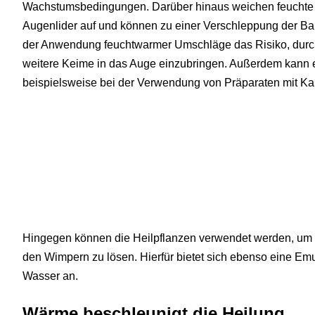
Wachstumsbedingungen. Darüber hinaus weichen feuchte
Augenlider auf und können zu einer Verschleppung der Bakt
der Anwendung feuchtwarmer Umschläge das Risiko, durch
weitere Keime in das Auge einzubringen. Außerdem kann 
beispielsweise bei der Verwendung von Präparaten mit Kam
Hingegen können die Heilpflanzen verwendet werden, um 
den Wimpern zu lösen. Hierfür bietet sich ebenso eine E
Wasser an.
Wärme beschleunigt die Heilung