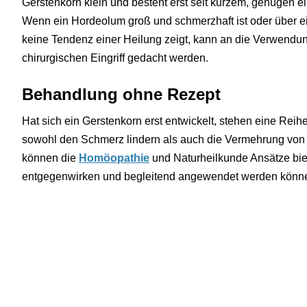
Gerstenkorn klein und besteht erst seit kurzem, genügen ei
Wenn ein Hordeolum groß und schmerzhaft ist oder über e
keine Tendenz einer Heilung zeigt, kann an die Verwendun
chirurgischen Eingriff gedacht werden.
Behandlung ohne Rezept
Hat sich ein Gerstenkorn erst entwickelt, stehen eine Reih
sowohl den Schmerz lindern als auch die Vermehrung von
können die
Homöopathie
und Naturheilkunde Ansätze bie
entgegenwirken und begleitend angewendet werden könn