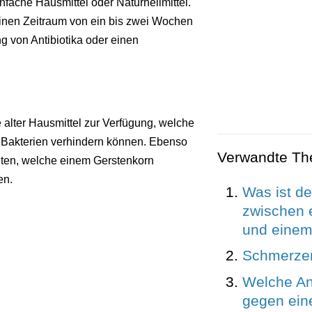
nfache Hausmittel oder Naturheilmittel.
inen Zeitraum von ein bis zwei Wochen
g von Antibiotika oder einen
e alter Hausmittel zur Verfügung, welche
 Bakterien verhindern können. Ebenso
Verwandte T
ten, welche einem Gerstenkorn
en.
Was ist de
zwischen 
und einem
Schmerze
Welche Ant
gegen ei