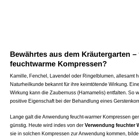
Bewährtes aus dem Kräutergarten – w
feuchtwarme Kompressen?
Kamille, Fenchel, Lavendel oder Ringelblumen, allesamt he
Naturheilkunde bekannt für ihre keimtötende Wirkung. 
Wirkung kann die Zaubernuss (Hamamelis) entfalten. So w
positive Eigenschaft bei der Behandlung eines Gerstenkor
Lange galt die Anwendung feucht-warmer Kompressen gem
günstig. Heute wird indes von der
Verwendung feuchter 
sie in solchen Kompressen zur Anwendung kommen, bilde