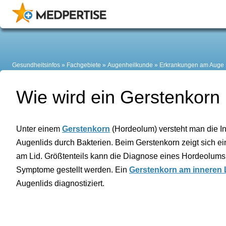
Gesundheitsinfos
Fachgebiete
Augenheilkunde
Erkrankungen am Auge
Wie wird ein Gerstenkorn
Unter einem
Gerstenkorn
(Hordeolum) versteht man die I
Augenlids durch Bakterien. Beim Gerstenkorn zeigt sich e
am Lid. Größtenteils kann die Diagnose eines Hordeolums
Symptome gestellt werden. Ein
Gerstenkorn am inneren 
Augenlids diagnostiziert.