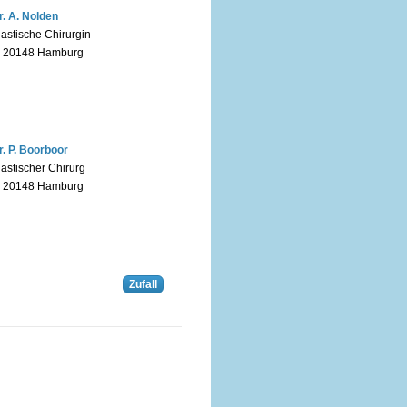
r. A. Nolden
lastische Chirurgin
n 20148 Hamburg
r. P. Boorboor
lastischer Chirurg
n 20148 Hamburg
Zufall