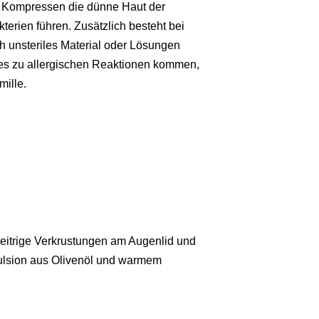
 Kompressen die dünne Haut der
erien führen. Zusätzlich besteht bei
 unsteriles Material oder Lösungen
es zu allergischen Reaktionen kommen,
ille.
eitrige Verkrustungen am Augenlid und
mulsion aus Olivenöl und warmem