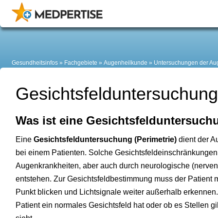
Gesundheitsinfos
Fachgebiete
Augenheilkunde
Untersuchungen der Au
Gesichtsfelduntersuchung 
Was ist eine Gesichtsfelduntersuc
Eine
Gesichtsfelduntersuchung (Perimetrie)
dient der A
bei einem Patienten. Solche Gesichtsfeldeinschränkunge
Augenkrankheiten, aber auch durch neurologische (nerven
entstehen. Zur Gesichtsfeldbestimmung muss der Patient m
Punkt blicken und Lichtsignale weiter außerhalb erkennen.
Patient ein normales Gesichtsfeld hat oder ob es Stellen g