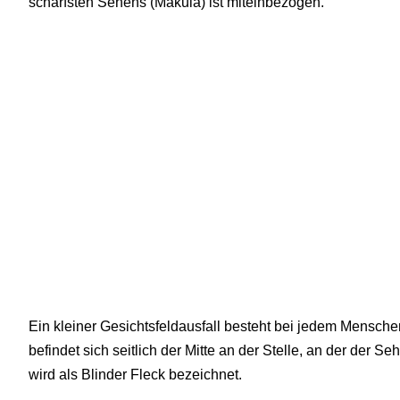
schärfsten Sehens (Makula) ist miteinbezogen.
Ein kleiner Gesichtsfeldausfall besteht bei jedem Mensche
befindet sich seitlich der Mitte an der Stelle, an der der S
wird als Blinder Fleck bezeichnet.