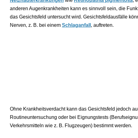
Netzhauterkrankungen
wie
Retinopathia pigmentosa
, 
anderen Augenkrankheiten kann es sinnvoll sein, die Funk
das Gesichtsfeld untersucht wird. Gesichtsfeldausfälle kön
Nerven, z. B. bei einem
Schlaganfall
, auftreten.
Ohne Krankheitsverdacht kann das Gesichtsfeld jedoch auc
Routineuntersuchung oder bei Eignungstests (Berufseignu
Verkehrsmitteln wie z. B. Flugzeugen) bestimmt werden.