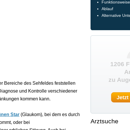
Funktionsweis
Ablauf
Alternative Un
1206 F
A
zu Aug
r Bereiche des Sehfeldes feststellen
Diagnose und Kontrolle verschiedener
Jetzt
hränkungen kommen kann.
ünen Star
(Glaukom), bei dem es durch
Arztsuche
ommt, oder bei