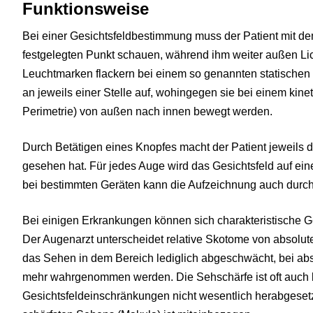
Funktionsweise
Bei einer Gesichtsfeldbestimmung muss der Patient mit d
festgelegten Punkt schauen, während ihm weiter außen Li
Leuchtmarken flackern bei einem so genannten statischen Ge
an jeweils einer Stelle auf, wohingegen sie bei einem kine
Perimetrie) von außen nach innen bewegt werden.
Durch Betätigen eines Knopfes macht der Patient jeweils de
gesehen hat. Für jedes Auge wird das Gesichtsfeld auf eine
bei bestimmten Geräten kann die Aufzeichnung auch durc
Bei einigen Erkrankungen können sich charakteristische G
Der Augenarzt unterscheidet relative Skotome von absolute
das Sehen in dem Bereich lediglich abgeschwächt, bei abso
mehr wahrgenommen werden. Die Sehschärfe ist oft auch b
Gesichtsfeldeinschränkungen nicht wesentlich herabgesetzt