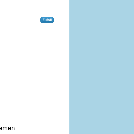
Zufall
hemen