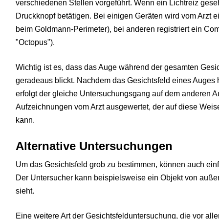
verschiedenen Stellen vorgeführt. Wenn ein Lichtreiz gese
Druckknopf betätigen. Bei einigen Geräten wird vom Arzt e
beim Goldmann-Perimeter), bei anderen registriert ein Co
"Octopus").
Wichtig ist es, dass das Auge während der gesamten Gesi
geradeaus blickt. Nachdem das Gesichtsfeld eines Auges h
erfolgt der gleiche Untersuchungsgang auf dem anderen
Aufzeichnungen vom Arzt ausgewertet, der auf diese Weis
kann.
Alternative Untersuchungen
Um das Gesichtsfeld grob zu bestimmen, können auch ei
Der Untersucher kann beispielsweise ein Objekt von außen 
sieht.
Eine weitere Art der Gesichtsfelduntersuchung, die vor allem