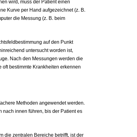
hen wird, muss der Patient einen
ine Kurve per Hand aufgezeichnet (z. B.
mputer die Messung (z. B. beim
chtsfeldbestimmung auf den Punkt
inreichend untersucht worden ist,
 Auge. Nach den Messungen werden die
e oft bestimmte Krankheiten erkennen
nfachere Methoden angewendet werden.
nach innen führen, bis der Patient es
 die zentralen Bereiche betrifft, ist der