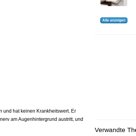
Alle anzeigen
n und hat keinen Krankheitswert. Er
ehnerv am Augenhintergrund austritt, und
Verwandte T