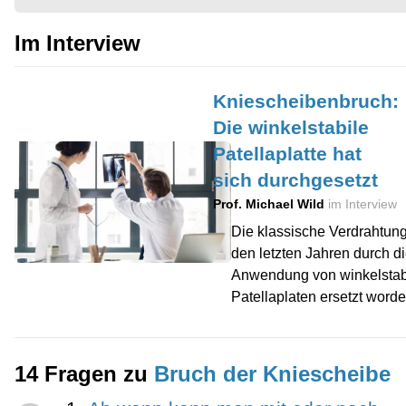
Im Interview
Kniescheibenbruch:
Die winkelstabile
Patellaplatte hat
sich durchgesetzt
Prof. Michael Wild
im Interview
Die klassische Verdrahtung 
den letzten Jahren durch d
Anwendung von winkelstab
Patellaplaten ersetzt word
14 Fragen zu
Bruch der Kniescheibe