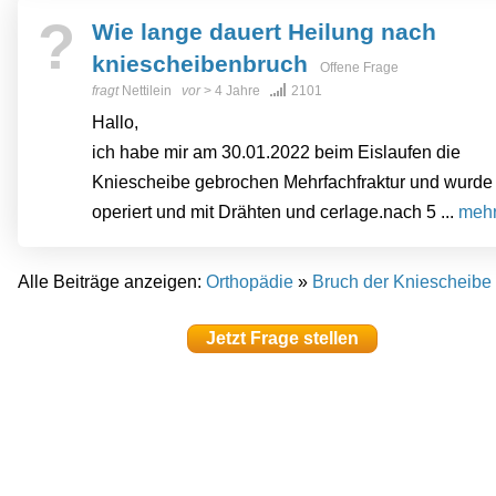
?
Wie lange dauert Heilung nach
kniescheibenbruch
Offene Frage
fragt
Nettilein
vor
> 4 Jahre
2101
Hallo,
ich habe mir am 30.01.2022 beim Eislaufen die
Kniescheibe gebrochen Mehrfachfraktur und wurde
operiert und mit Drähten und cerlage.nach 5 ...
meh
Alle Beiträge anzeigen:
Orthopädie
»
Bruch der Kniescheibe
Jetzt Frage stellen