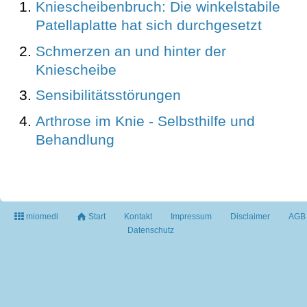
Kniescheibenbruch: Die winkelstabile
Patellaplatte hat sich durchgesetzt
Schmerzen an und hinter der
Kniescheibe
Sensibilitätsstörungen
Arthrose im Knie - Selbsthilfe und
Behandlung
miomedi
Start
Kontakt
Impressum
Disclaimer
AGB
Datenschutz