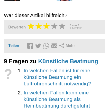
War dieser Artikel hilfreich?
3
von
5
Bewerten
8
Stimmen
Teilen
Mehr
9 Fragen zu
Künstliche Beatmung
?
In welchen Fällen ist für eine
künstliche Beatmung ein
Luftröhrenschnitt notwendig?
In welchen Fällen kann eine
künstliche Beatmung als
Heimbeatmung durchgeführt