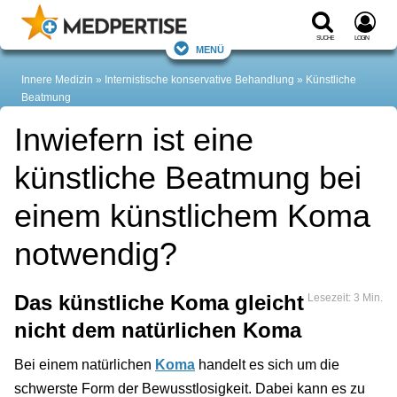
Suche
Login
Menü
Innere Medizin
Internistische konservative Behandlung
Künstliche
Beatmung
Inwiefern ist eine
künstliche Beatmung bei
einem künstlichem Koma
notwendig?
Das künstliche Koma gleicht
Lesezeit: 3 Min.
nicht dem natürlichen Koma
Bei einem natürlichen
Koma
handelt es sich um die
schwerste Form der Bewusstlosigkeit. Dabei kann es zu