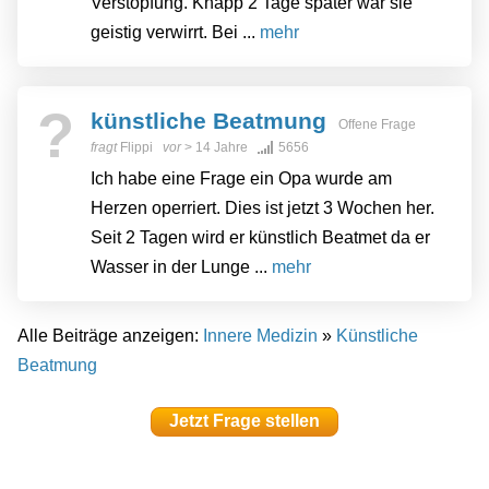
Verstopfung. Knapp 2 Tage später war sie
geistig verwirrt. Bei ...
mehr
?
künstliche Beatmung
Offene Frage
fragt
Flippi
vor
> 14 Jahre
5656
Ich habe eine Frage ein Opa wurde am
Herzen operriert. Dies ist jetzt 3 Wochen her.
Seit 2 Tagen wird er künstlich Beatmet da er
Wasser in der Lunge ...
mehr
Alle Beiträge anzeigen:
Innere Medizin
»
Künstliche
Beatmung
Jetzt Frage stellen