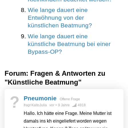
Wie lange dauert eine
Entwöhnung von der
künstlichen Beatmung?
Wie lange dauert eine
künstliche Beatmung bei einer
Bypass-OP?
Forum: Fragen & Antworten zu
"Künstliche Beatmung"
?
Pneumonie
Offene Frage
fragt
KaitoJulia
vor
> 9 Jahre
4918
Hallo. Ich hätte eine Frage. Meine Mutter ist
damals ins kh eingeliefert worden wegen