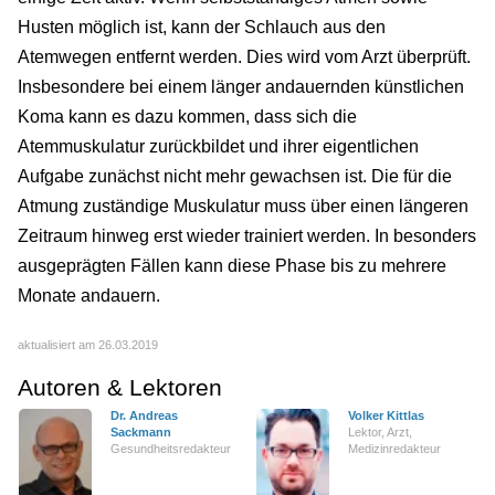
Husten möglich ist, kann der Schlauch aus den
Atemwegen entfernt werden. Dies wird vom Arzt überprüft.
Insbesondere bei einem länger andauernden künstlichen
Koma kann es dazu kommen, dass sich die
Atemmuskulatur zurückbildet und ihrer eigentlichen
Aufgabe zunächst nicht mehr gewachsen ist. Die für die
Atmung zuständige Muskulatur muss über einen längeren
Zeitraum hinweg erst wieder trainiert werden. In besonders
ausgeprägten Fällen kann diese Phase bis zu mehrere
Monate andauern.
aktualisiert am 26.03.2019
Autoren & Lektoren
Dr. Andreas
Volker Kittlas
Sackmann
Lektor, Arzt,
Gesundheitsredakteur
Medizinredakteur