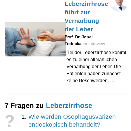
Leberzirrhrose
führt zur
Vernarbung
der Leber
Prof. Dr. Jonel
Trebicka
im Interview
Bei der Leberzirrhose kommt
es zu einer allmählichen
Vernarbung der Leber. Die
Patienten haben zunächst
keine Beschwerden. …
7 Fragen zu
Leberzirrhose
?
Wie werden Ösophagusvarizen
endoskopisch behandelt?