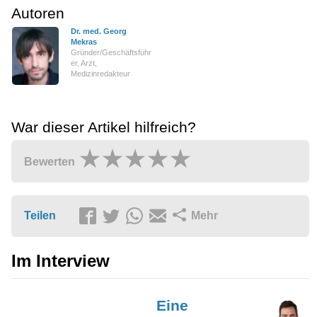
Autoren
Dr. med. Georg
Mekras
Gründer/Geschäftsführ
er, Arzt,
Medizinredakteur
War dieser Artikel hilfreich?
Bewerten
Teilen
Mehr
Im Interview
Eine