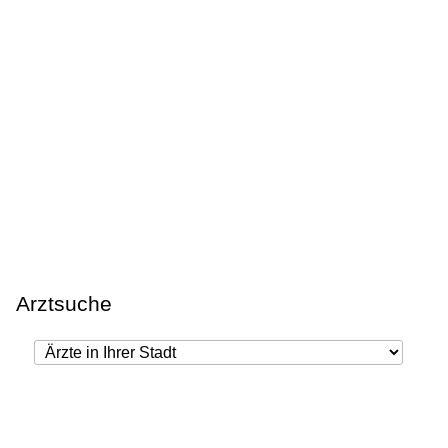
Arztsuche