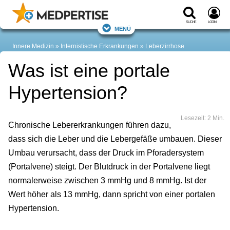
Suche
Login
Menü
Innere Medizin
Internistische Erkrankungen
Leberzirrhose
Was ist eine portale
Hypertension?
Lesezeit: 2 Min.
Chronische Lebererkrankungen führen dazu,
dass sich die Leber und die Lebergefäße umbauen. Dieser
Umbau verursacht, dass der Druck im Pforadersystem
(Portalvene) steigt. Der Blutdruck in der Portalvene liegt
normalerweise zwischen 3 mmHg und 8 mmHg. Ist der
Wert höher als 13 mmHg, dann spricht von einer portalen
Hypertension.