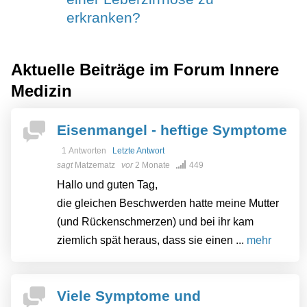
erkranken?
Aktuelle Beiträge im Forum
Innere
Medizin
Eisenmangel - heftige Symptome
1 Antworten
Letzte Antwort
sagt
Matzematz
vor
2 Monate
449
Hallo und guten Tag,
die gleichen Beschwerden hatte meine Mutter
(und Rückenschmerzen) und bei ihr kam
ziemlich spät heraus, dass sie einen ...
mehr
Viele Symptome und