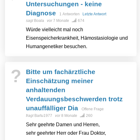
Untersuchungen - keine
Diagnose
1 Antworten
Letzte Antwort
sagt
Boala
vor
7 Monate
674
Würde vielleicht mal noch
Eisenspeicherkrankheit, Hämostasiologie und
Humangenetiker besuchen.
?
Bitte um fachärztliche
Einschätzung meiner
anhaltenden
Verdauungsbeschwerden trotz
unauffälliger Dia
Offene Frage
fragt
Bartu1977
vor
8 Monate
260
Sehr geehrte Damen und Herren,
sehr geehrter Herr oder Frau Doktor,