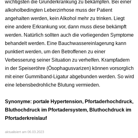
wichtigsten die Grunderkrankung zu bekämpfen. Bei einer
alkoholbedingten Leberzirrhose muss der Patient
angehalten werden, kein Alkohol mehr zu trinken. Liegt
eine andere Erkrankung vor, dann muss diese bekämpft
werden. Natürlich sollten auch die vorliegenden Symptome
behandelt werden. Eine Bauchwassereinlagerung kann
punktiert werden, um den Betroffenen zu einer
Verbesserung seiner Situation zu verhelfen. Krampfadern
in der Speiseröhre (Ösophagusvarizen) können vorsorglich
mit einer Gummiband-Ligatur abgebunden werden. So wird
eine lebensbedrohliche Blutung vermieden.
Synonyme: portale Hypertension, Pfortaderhochdruck,
Bluthochdruck im Pfortadersystem, Bluthochdruck im
Pfortaderkreislauf
aktualisiert am 06.03.2023